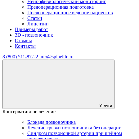
Нейрофизиологический мониторинг
Предоперационная подготовка
Послеоперационное ведение пациентов
Статьи
Лицензии
Примеры работ
3D - позвоночник
Отзывы
Контакты
8 (800) 511-87-22
info@spinelife.ru
Услуги
Консервативное лечение
Блокада позвоночника
Лечение грыжи позвоночника без операции
Синдром позвоночной артерии при шейном
остеохондрозе