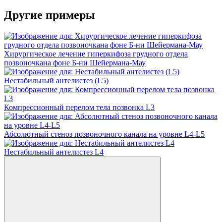
Другие примеры
Хирургическое лечение гиперкифоза грудного отдела
позвоночкана фоне Б-ни Шейермана-Мау
Нестабильный антелистез (L5)
Компрессионный перелом тела позвонка L3
Абсолютный стеноз позвоночного канала на уровне L4-L5
Нестабильный антелистез L4