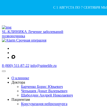
С 1 АВГУСТА ПО 7 СЕНТЯБРЯ М
SL-КЛИНИКА
Лечение заболеваний
позвоночника
Срочная операция
8 (800) 511-87-22
info@spinelife.ru
О клинике
Доктора
Барченко Борис Юрьевич
Чепышев Донат Валерьевич
Шаболдин Андрей Николаевич
Пациентам
Консультация нейрохирурга