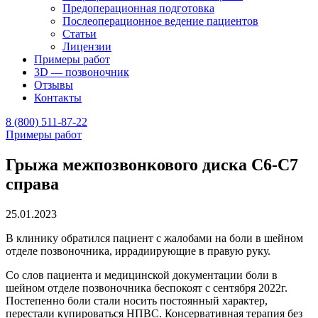
Предоперационная подготовка
Послеоперационное ведение пациентов
Статьи
Лицензии
Примеры работ
3D — позвоночник
Отзывы
Контакты
8 (800) 511-87-22
Примеры работ
Грыжа межпозвонкового диска С6-С7
справа
25.01.2023
В клинику обратился пациент с жалобами на боли в шейном
отделе позвоночника, иррадиирующие в правую руку.
Со слов пациента и медицинской документации боли в
шейном отделе позвоночника беспокоят с сентября 2022г.
Постепенно боли стали носить постоянный характер,
перестали купироваться НПВС. Консервативная терапия без