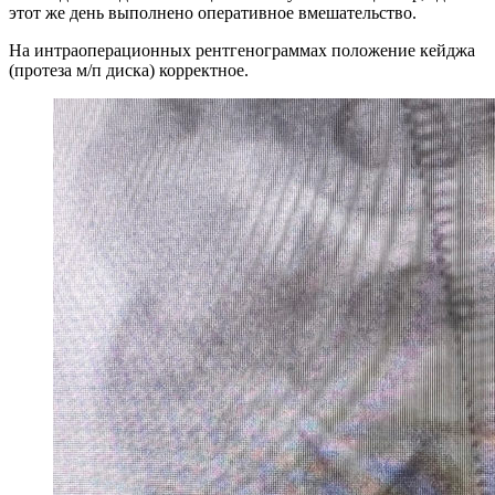
этот же день выполнено оперативное вмешательство.
На интраоперационных рентгенограммах положение кейджа
(протеза м/п диска) корректное.