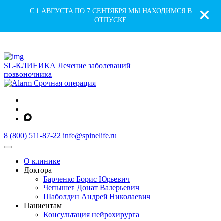
С 1 АВГУСТА ПО 7 СЕНТЯБРЯ МЫ НАХОДИМСЯ В
ОТПУСКЕ
SL-КЛИНИКА
Лечение заболеваний
позвоночника
Срочная операция
8 (800) 511-87-22
info@spinelife.ru
О клинике
Доктора
Барченко Борис Юрьевич
Чепышев Донат Валерьевич
Шаболдин Андрей Николаевич
Пациентам
Консультация нейрохирурга