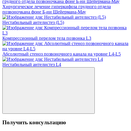
Хирургическое лечение гиперкифоза грудного отдела
позвоночкана фоне Б-ни Шейермана-Мау
Нестабильный антелистез (L5)
Компрессионный перелом тела позвонка L3
Абсолютный стеноз позвоночного канала на уровне L4-L5
Нестабильный антелистез L4
Получить консультацию