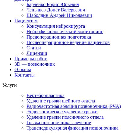
Барченко Борис Юрьевич
Чепышев Донат Валерьевич
Шаболдин Андрей Николаевич
Пациентам
Консультация нейрохирурга
Нейрофизиологический мониторинг
Предоперационная подготовка
Послеоперационное ведение пациентов
Статьи
Лицензии
Примеры работ
3D — позвоночник
Отзывы
Контакты
Услуги
Вертебропластика
Удаление грыжи шейного отдела
Радиочастотная абляция позвоночника (РЧА)
Эндоскопическое удаление грыжи
Удаление грыжи поясничного отдела
Грыжа позвоночника - лечение
Транспедикулярная фиксация позвоночника