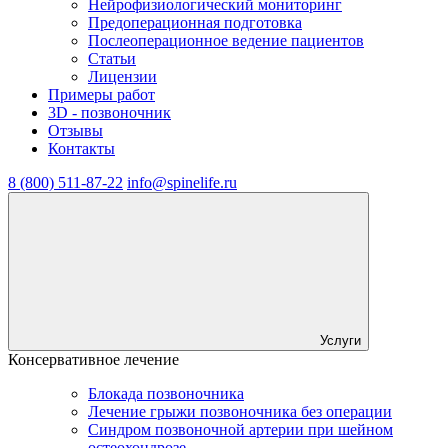
Нейрофизиологический мониторинг
Предоперационная подготовка
Послеоперационное ведение пациентов
Статьи
Лицензии
Примеры работ
3D - позвоночник
Отзывы
Контакты
8 (800) 511-87-22
info@spinelife.ru
Услуги
Консервативное лечение
Блокада позвоночника
Лечение грыжи позвоночника без операции
Синдром позвоночной артерии при шейном
остеохондрозе