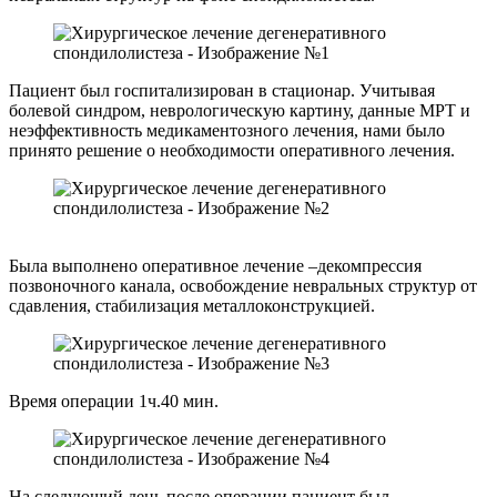
Пациент был госпитализирован в стационар. Учитывая
болевой синдром, неврологическую картину, данные МРТ и
неэффективность медикаментозного лечения, нами было
принято решение о необходимости оперативного лечения.
Была выполнено оперативное лечение –декомпрессия
позвоночного канала, освобождение невральных структур от
сдавления, стабилизация металлоконструкцией.
Время операции 1ч.40 мин.
На следующий день после операции пациент был