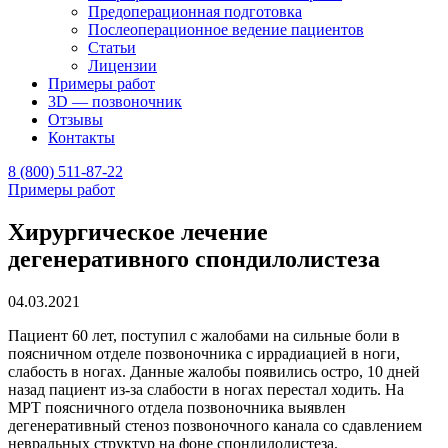
Предоперационная подготовка
Послеоперационное ведение пациентов
Статьи
Лицензии
Примеры работ
3D — позвоночник
Отзывы
Контакты
8 (800) 511-87-22
Примеры работ
Хирургическое лечение
дегенеративного спондилолистеза
04.03.2021
Пациент 60 лет, поступил с жалобами на сильные боли в
поясничном отделе позвоночника с иррадиацией в ноги,
слабость в ногах. Данные жалобы появились остро, 10 дней
назад пациент из-за слабости в ногах перестал ходить. На
МРТ поясничного отдела позвоночника выявлен
дегенеративный стеноз позвоночного канала со сдавлением
невральных структур на фоне спондилолистеза.