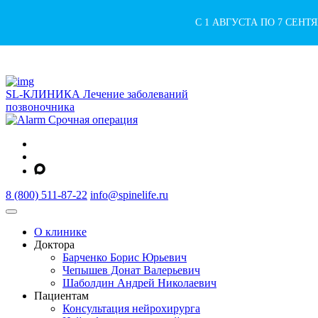
С 1 АВГУСТА ПО 7 СЕН
SL-КЛИНИКА
Лечение заболеваний
позвоночника
Срочная операция
8 (800) 511-87-22
info@spinelife.ru
О клинике
Доктора
Барченко Борис Юрьевич
Чепышев Донат Валерьевич
Шаболдин Андрей Николаевич
Пациентам
Консультация нейрохирурга