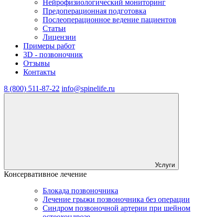
Нейрофизиологический мониторинг
Предоперационная подготовка
Послеоперационное ведение пациентов
Статьи
Лицензии
Примеры работ
3D - позвоночник
Отзывы
Контакты
8 (800) 511-87-22
info@spinelife.ru
Услуги
Консервативное лечение
Блокада позвоночника
Лечение грыжи позвоночника без операции
Синдром позвоночной артерии при шейном
остеохондрозе