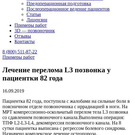
Предоперационная подготовка
Послеоперационное ведение пациентов
Статьи
Лицензии
Примеры работ
3D — позвоночник
Отзывы
Контакты
8 (800) 511-87-22
Примеры работ
Лечение перелома L3 позвонка у
пациентки 82 года
16.09.2019
Пациентка 82 года, поступила с жалобами на сильные боли в
поясничном отделе позвоночника с иррадиацией в ноги. На
МРТ компрессионно-оскольчатый перелом тела L3 позвонка
со сдавлением позвоночного канала.Выполнена операция:
ТПФ L2-L3-L4, декомпрессия позвоночного канала. На 8
сутки пациентка выписана с регрессом болевого синдрома.
Назначено комплексное лечение остеопороза.