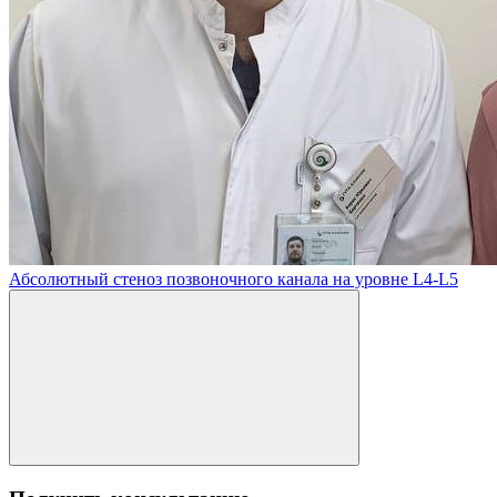
Абсолютный стеноз позвоночного канала на уровне L4-L5