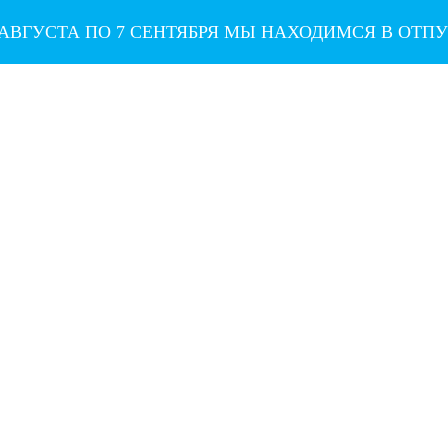
 АВГУСТА ПО 7 СЕНТЯБРЯ МЫ НАХОДИМСЯ В ОТП