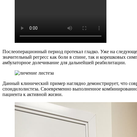
Послеоперационный период протекал гладко. Уже на следующее
значительный регресс как боли в спине, так и корешковых сим
амбулаторное долечивание для дальнейшей реабилитации.
Данный клинический пример наглядно демонстрирует, что со
спондилолистеза. Своевременно выполненное комбинированное
пациента к активной жизни.