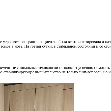
 утро после операции пациентка была вертикализирована и нач
птомов в ноге. На третьи сутки, в стабильном состоянии и со 
временные спинальные технологии позволяют успешно помогать
 стабилизирующее вмешательство не только снимает боль, но 