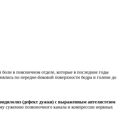
и боли в поясничном отделе, которые в последние годы
нялись по передне-боковой поверхности бедра и голени до
ондилолиз (дефект дужки) с выраженным антелистезом
кому сужению позвоночного канала и компрессии нервных