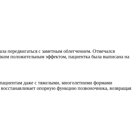
ала передвигаться с заметным облегчением. Отмечался
стойким положительным эффектом, пациентка была выписана на
 пациентам даже с тяжелыми, многолетними формами
и восстанавливает опорную функцию позвоночника, возвращая