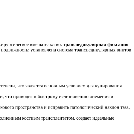
хирургическое вмешательство:
транспедикулярная фиксация
ая подвижность: установлена система транспедикулярных винтов
тепени, что является основным условием для купирования
и, что приводит к быстрому исчезновению онемения и
ового пространства и исправить патологический наклон таза,
олненным костным трансплантатом, создает идеальные