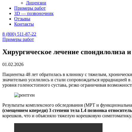
Лицензии
Примеры работ
3D — позвоночник
Отзывы
Контакты
8 (800) 511-87-22
Примеры работ
Хирургическое лечение спондилолиза и 
01.02.2026
Пациентка 48 лет обратилась в клинику с тяжелым, хронически
значительно усилились и стали сопровождаться иррадиацией в
уровня голеностопного сустава, резко ограничивая возможнос
Результаты комплексного обследования (МРТ и функциональна
(смещением кпереди) 3 степени тела L4 позвонка относител
корешков, что и объясняло тяжелую корешковую симптоматику.