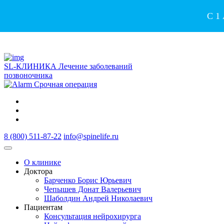
С 1
SL-КЛИНИКА
Лечение заболеваний
позвоночника
Срочная операция
8 (800) 511-87-22
info@spinelife.ru
О клинике
Доктора
Барченко Борис Юрьевич
Чепышев Донат Валерьевич
Шаболдин Андрей Николаевич
Пациентам
Консультация нейрохирурга