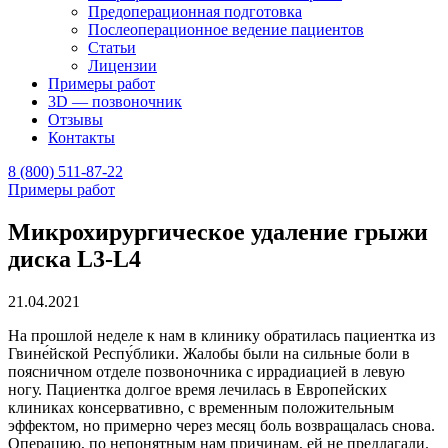
Предоперационная подготовка
Послеоперационное ведение пациентов
Статьи
Лицензии
Примеры работ
3D — позвоночник
Отзывы
Контакты
8 (800) 511-87-22
Примеры работ
Микрохирургическое удаление грыжи
диска L3-L4
21.04.2021
На прошлой неделе к нам в клинику обратилась пациентка из
Гвине́йской Респу́блики. Жалобы были на сильные боли в
поясничном отделе позвоночника с иррадиацией в левую
ногу. Пациентка долгое время лечилась в Европейских
клиниках консервативно, с временным положительным
эффектом, но примерно через месяц боль возвращалась снова.
Операцию, по непонятным нам причинам, ей не предлагали.