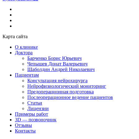
Карта сайта
О клинике
Доктора
Барченко Борис Юрьевич
Чепышев Донат Валерьевич
Шаболдин Андрей Николаевич
Пациентам
Консультация нейрохирурга
Нейрофизиологический мониторинг
Предоперационная подготовка
Послеоперационное ведение пациентов
Статьи
Лицензии
Примеры работ
3D — позвоночник
Отзывы
Контакты