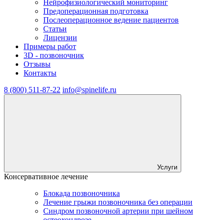
Нейрофизиологический мониторинг
Предоперационная подготовка
Послеоперационное ведение пациентов
Статьи
Лицензии
Примеры работ
3D - позвоночник
Отзывы
Контакты
8 (800) 511-87-22
info@spinelife.ru
Услуги
Консервативное лечение
Блокада позвоночника
Лечение грыжи позвоночника без операции
Синдром позвоночной артерии при шейном
остеохондрозе