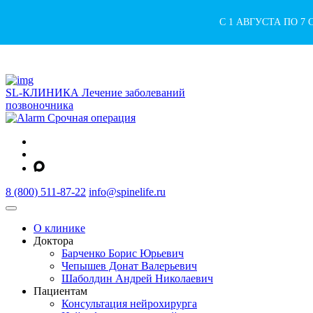
С 1 АВГУСТА ПО 7
SL-КЛИНИКА
Лечение заболеваний
позвоночника
Срочная операция
8 (800) 511-87-22
info@spinelife.ru
О клинике
Доктора
Барченко Борис Юрьевич
Чепышев Донат Валерьевич
Шаболдин Андрей Николаевич
Пациентам
Консультация нейрохирурга