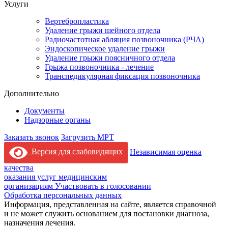
Услуги
Вертебропластика
Удаление грыжи шейного отдела
Радиочастотная абляция позвоночника (РЧА)
Эндоскопическое удаление грыжи
Удаление грыжи поясничного отдела
Грыжа позвоночника - лечение
Транспедикулярная фиксация позвоночника
Дополнительно
Документы
Надзорные органы
Заказать звонок
Загрузить МРТ
Версия для слабовидящих
Независимая оценка
качества
оказания услуг медицинским
организациям
Участвовать в голосовании
Обработка персональных данных
Информация, представленная на сайте, является справочной
и не может служить основанием для постановки диагноза,
назначения лечения.