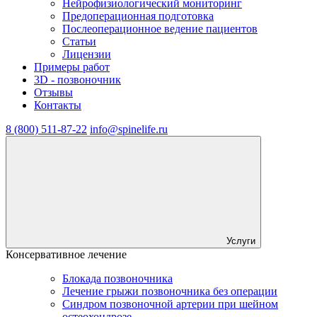
Нейрофизиологический мониторинг
Предоперационная подготовка
Послеоперационное ведение пациентов
Статьи
Лицензии
Примеры работ
3D - позвоночник
Отзывы
Контакты
8 (800) 511-87-22
info@spinelife.ru
Услуги
Консервативное лечение
Блокада позвоночника
Лечение грыжи позвоночника без операции
Синдром позвоночной артерии при шейном
остеохондрозе