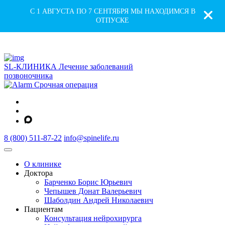
С 1 АВГУСТА ПО 7 СЕНТЯБРЯ МЫ НАХОДИМСЯ В
ОТПУСКЕ
SL-КЛИНИКА
Лечение заболеваний
позвоночника
Срочная операция
8 (800) 511-87-22
info@spinelife.ru
О клинике
Доктора
Барченко Борис Юрьевич
Чепышев Донат Валерьевич
Шаболдин Андрей Николаевич
Пациентам
Консультация нейрохирурга