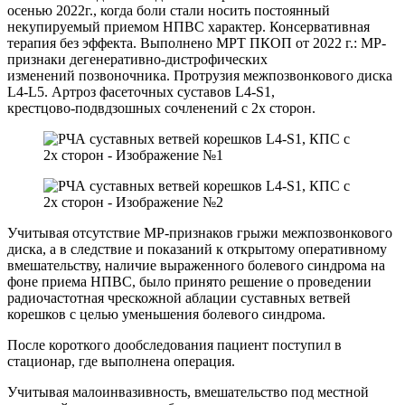
осенью 2022г., когда боли стали носить постоянный
некупируемый приемом НПВС характер. Консервативная
терапия без эффекта. Выполнено МРТ ПКОП от 2022 г.: МР-
признаки дегенеративно-дистрофических
изменений позвоночника. Протрузия межпозвонкового диска
L4-L5. Артроз фасеточных суставов L4-S1,
крестцово-подвдзошных сочленений с 2х сторон.
Учитывая отсутствие МР-признаков грыжи межпозвонкового
диска, а в следствие и показаний к открытому оперативному
вмешательству, наличие выраженного болевого синдрома на
фоне приема НПВС, было принято решение о проведении
радиочастотная чрескожной аблации суставных ветвей
корешков с целью уменьшения болевого синдрома.
После короткого дообследования пациент поступил в
стационар, где выполнена операция.
Учитывая малоинвазивность, вмешательство под местной