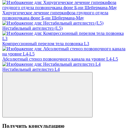
Хирургическое лечение гиперкифоза грудного отдела
позвоночкана фоне Б-ни Шейермана-Мау
Нестабильный антелистез (L5)
Компрессионный перелом тела позвонка L3
Абсолютный стеноз позвоночного канала на уровне L4-L5
Нестабильный антелистез L4
Получить консультацию