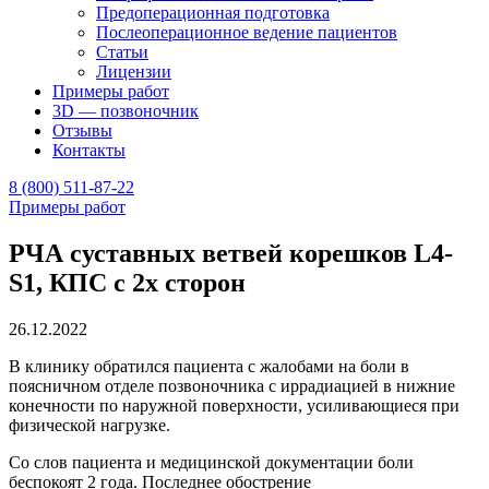
Предоперационная подготовка
Послеоперационное ведение пациентов
Статьи
Лицензии
Примеры работ
3D — позвоночник
Отзывы
Контакты
8 (800) 511-87-22
Примеры работ
РЧА суставных ветвей корешков L4-
S1, КПС с 2х сторон
26.12.2022
В клинику обратился пациента с жалобами на боли в
поясничном отделе позвоночника с иррадиацией в нижние
конечности по наружной поверхности, усиливающиеся при
физической нагрузке.
Со слов пациента и медицинской документации боли
беспокоят 2 года. Последнее обострение