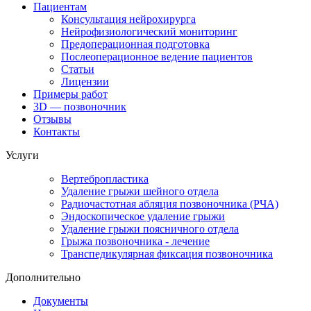
Пациентам
Консультация нейрохирурга
Нейрофизиологический мониторинг
Предоперационная подготовка
Послеоперационное ведение пациентов
Статьи
Лицензии
Примеры работ
3D — позвоночник
Отзывы
Контакты
Услуги
Вертебропластика
Удаление грыжи шейного отдела
Радиочастотная абляция позвоночника (РЧА)
Эндоскопическое удаление грыжи
Удаление грыжи поясничного отдела
Грыжа позвоночника - лечение
Транспедикулярная фиксация позвоночника
Дополнительно
Документы