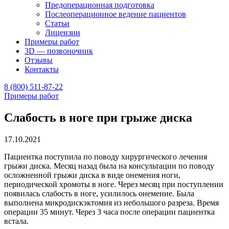
Предоперационная подготовка
Послеоперационное ведение пациентов
Статьи
Лицензии
Примеры работ
3D — позвоночник
Отзывы
Контакты
8 (800) 511-87-22
Примеры работ
Слабость в ноге при грыже диска
17.10.2021
Пациентка поступила по поводу хирургического лечения
грыжи диска. Месяц назад была на консультации по поводу
осложненной грыжи диска в виде онемения ноги,
периодической хромоты в ноге. Через месяц при поступлении
появилась слабость в ноге, усилилось онемение. Была
выполнена микродискэктомия из небольшого разреза. Время
операции 35 минут. Через 3 часа после операции пациентка
встала.