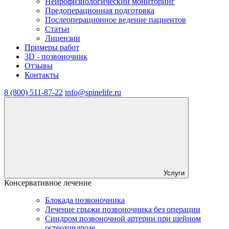
Нейрофизиологический мониторинг
Предоперационная подготовка
Послеоперационное ведение пациентов
Статьи
Лицензии
Примеры работ
3D - позвоночник
Отзывы
Контакты
8 (800) 511-87-22
info@spinelife.ru
Услуги
Консервативное лечение
Блокада позвоночника
Лечение грыжи позвоночника без операции
Синдром позвоночной артерии при шейном
остеохондрозе