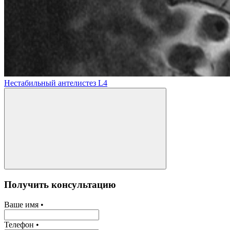
Нестабильный антелистез L4
Получить консультацию
Ваше имя •
Телефон •