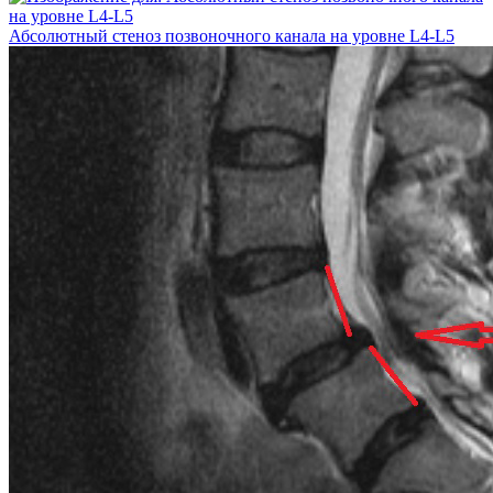
Абсолютный стеноз позвоночного канала на уровне L4-L5