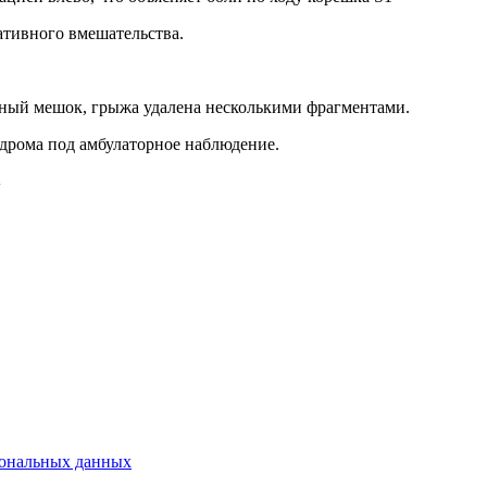
ативного вмешательства.
ный мешок, грыжа удалена несколькими фрагментами.
дрома под амбулаторное наблюдение.
у
сональных данных