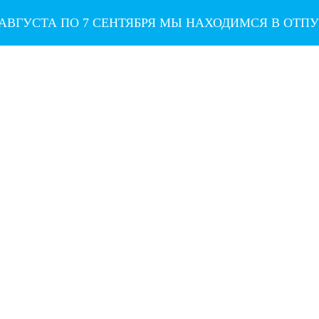
 АВГУСТА ПО 7 СЕНТЯБРЯ МЫ НАХОДИМСЯ В ОТП