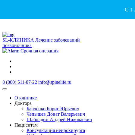
С 1
SL-КЛИНИКА
Лечение заболеваний
позвоночника
Срочная операция
8 (800) 511-87-22
info@spinelife.ru
О клинике
Доктора
Барченко Борис Юрьевич
Чепышев Донат Валерьевич
Шаболдин Андрей Николаевич
Пациентам
Консультация нейрохирурга