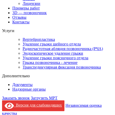
Лицензии
Примеры работ
3D — позвоночник
Отзывы
Контакты
Услуги
Вертебропластика
Удаление грыжи шейного отдела
Радиочастотная абляция позвоночника (РЧА)
Эндоскопическое удаление грыжи
Удаление грыжи поясничного отдела
Грыжа позвоночника - лечение
Транспедикулярная фиксация позвоночника
Дополнительно
Документы
Надзорные органы
Заказать звонок
Загрузить МРТ
Версия для слабовидящих
Независимая оценка
качества