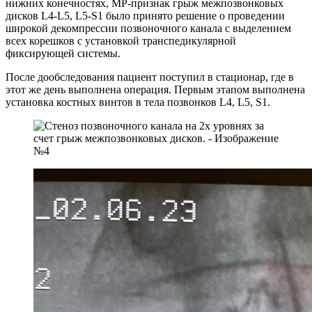
нижних конечностях, МР-признак грыж межпозвонковых
дисков L4-L5, L5-S1 было принято решение о проведении
широкой декомпрессии позвоночного канала с выделением
всех корешков с установкой транспедикулярной
фиксирующей системы.
После дообследования пациент поступил в стационар, где в
этот же день выполнена операция. Первым этапом выполнена
установка костных винтов в тела позвонков L4, L5, S1.