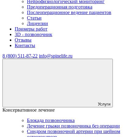
Нейрофизиологический мониторинг
Предоперационная подготовка
Послеоперационное ведение пациентов
Статьи
Лицензии
Примеры работ
3D - позвоночник
Отзывы
Контакты
8 (800) 511-87-22
info@spinelife.ru
Услуги
Консервативное лечение
Блокада позвоночника
Лечение грыжи позвоночника без операции
Синдром позвоночной артерии при шейном
остеохондрозе