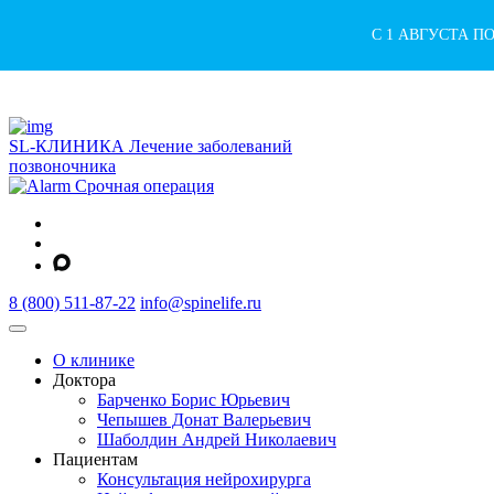
С 1 АВГУСТА П
SL-КЛИНИКА
Лечение заболеваний
позвоночника
Срочная операция
8 (800) 511-87-22
info@spinelife.ru
О клинике
Доктора
Барченко Борис Юрьевич
Чепышев Донат Валерьевич
Шаболдин Андрей Николаевич
Пациентам
Консультация нейрохирурга