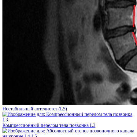
Нестабильный антелистез (L5)
Компрессионный перелом тела позвонка L3