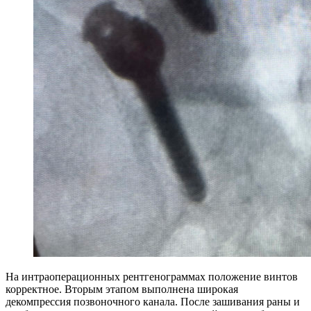
На интраоперационных рентгенограммах положение винтов
корректное. Вторым этапом выполнена широкая
декомпрессия позвоночного канала. После зашивания раны и