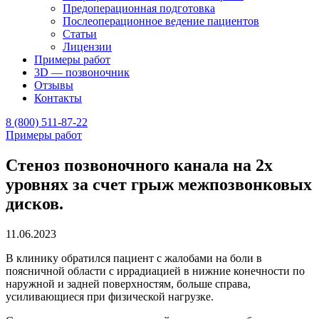
Предоперационная подготовка
Послеоперационное ведение пациентов
Статьи
Лицензии
Примеры работ
3D — позвоночник
Отзывы
Контакты
8 (800) 511-87-22
Примеры работ
Стеноз позвоночного канала на 2х
уровнях за счет грыж межпозвонковых
дисков.
11.06.2023
В клинику обратился пациент с жалобами на боли в
поясничной области с иррадиацией в нижние конечности по
наружной и задней поверхностям, больше справа,
усиливающиеся при физической нагрузке.