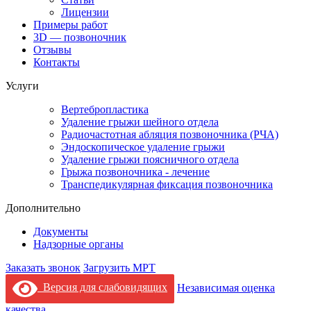
Лицензии
Примеры работ
3D — позвоночник
Отзывы
Контакты
Услуги
Вертебропластика
Удаление грыжи шейного отдела
Радиочастотная абляция позвоночника (РЧА)
Эндоскопическое удаление грыжи
Удаление грыжи поясничного отдела
Грыжа позвоночника - лечение
Транспедикулярная фиксация позвоночника
Дополнительно
Документы
Надзорные органы
Заказать звонок
Загрузить МРТ
Версия для слабовидящих
Независимая оценка
качества