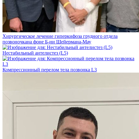
Хирургическое лечение гиперкифоза грудного отдела
позвоночкана фоне Б-ни Шейермана-Мау
Нестабильный антелистез (L5)
Компрессионный перелом тела позвонка L3