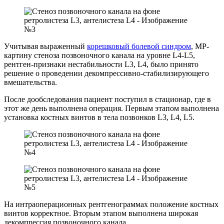
Учитывая выраженный
корешковый болевой синдром
, МР-
картину стеноза позвоночного канала на уровне L4-L5,
рентген-признаки нестабильности L3, L4, было принято
решение о проведении декомпрессивно-стабилизирующего
вмешательства.
После дообследования пациент поступил в стационар, где в
этот же день выполнена операция. Первым этапом выполнена
установка костных винтов в тела позвонков L3, L4, L5.
На интраоперационных рентгенограммах положение костных
винтов корректное. Вторым этапом выполнена широкая
декомпрессия позвоночного канала.