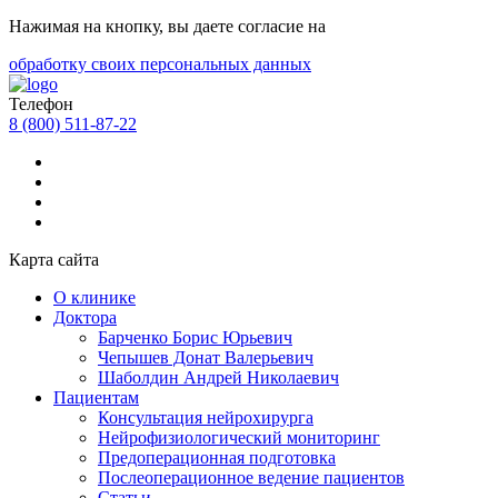
Нажимая на кнопку, вы даете согласие на
обработку своих персональных данных
Телефон
8 (800) 511-87-22
Карта сайта
О клинике
Доктора
Барченко Борис Юрьевич
Чепышев Донат Валерьевич
Шаболдин Андрей Николаевич
Пациентам
Консультация нейрохирурга
Нейрофизиологический мониторинг
Предоперационная подготовка
Послеоперационное ведение пациентов
Статьи