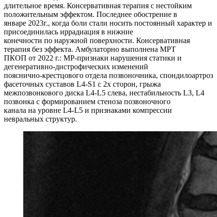
длительное время. Консервативная терапия с нестойким
положительным эффектом. Последнее обострение в
январе 2023г., когда боли стали носить постоянный характер и
присоединилась иррадиация в нижние
конечности по наружной поверхности. Консервативная
терапия без эффекта. Амбулаторно выполнена МРТ
ПКОП от 2022 г.: МР-признаки нарушения статики и
дегенеративно-дистрофических изменений
пояснично-крестцового отдела позвоночника, спондилоартроз
фасеточных суставов L4-S1 с 2х сторон, грыжа
межпозвонкового диска L4-L5 слева, нестабильность L3, L4
позвонка с формированием стеноза позвоночного
канала на уровне L4-L5 и признаками компрессии
невральных структур.