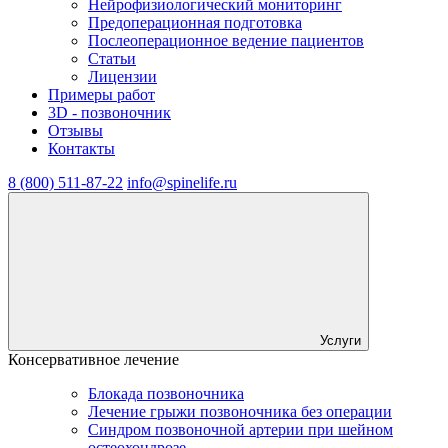
Нейрофизиологический мониторинг
Предоперационная подготовка
Послеоперационное ведение пациентов
Статьи
Лицензии
Примеры работ
3D - позвоночник
Отзывы
Контакты
8 (800) 511-87-22
info@spinelife.ru
Услуги
Консервативное лечение
Блокада позвоночника
Лечение грыжи позвоночника без операции
Синдром позвоночной артерии при шейном
остеохондрозе