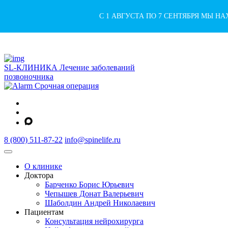
С 1 АВГУСТА ПО 7 СЕНТЯБРЯ МЫ Н
SL-КЛИНИКА
Лечение заболеваний
позвоночника
Срочная операция
8 (800) 511-87-22
info@spinelife.ru
О клинике
Доктора
Барченко Борис Юрьевич
Чепышев Донат Валерьевич
Шаболдин Андрей Николаевич
Пациентам
Консультация нейрохирурга