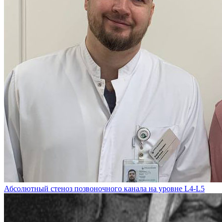
Абсолютный стеноз позвоночного канала на уровне L4-L5