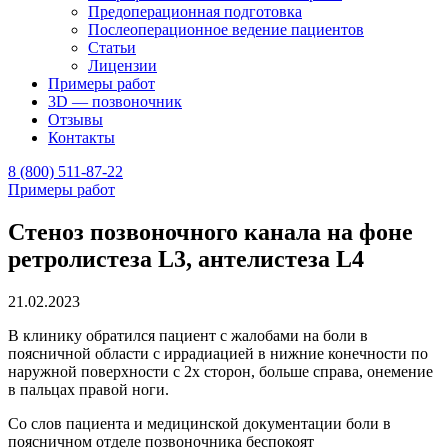
Предоперационная подготовка
Послеоперационное ведение пациентов
Статьи
Лицензии
Примеры работ
3D — позвоночник
Отзывы
Контакты
8 (800) 511-87-22
Примеры работ
Стеноз позвоночного канала на фоне
ретролистеза L3, антелистеза L4
21.02.2023
В клинику обратился пациент с жалобами на боли в
поясничной области с иррадиацией в нижние конечности по
наружной поверхности с 2х сторон, больше справа, онемение
в пальцах правой ноги.
Со слов пациента и медицинской документации боли в
поясничном отделе позвоночника беспокоят