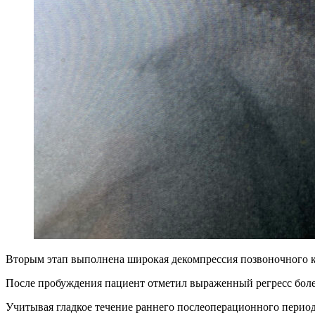
Вторым этап выполнена широкая декомпрессия позвоночного к
После пробуждения пациент отметил выраженный регресс болев
Учитывая гладкое течение раннего послеоперационного период