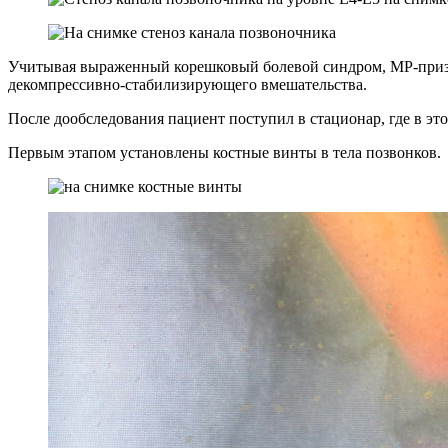
Учитывая выраженный корешковый болевой синдром, МР-призн
декомпрессивно-стабилизирующего вмешательства.
После дообследования пациент поступил в стационар, где в эт
Первым этапом установлены костные винты в тела позвонков.