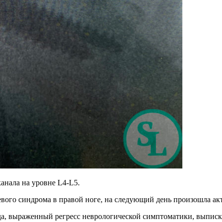
анала на уровне L4-L5.
ого синдрома в правой ноге, на следующий день произошла акт
а, выраженный регресс неврологической симптоматики, выписка