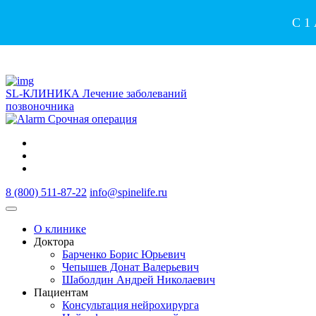
С 1
SL-КЛИНИКА
Лечение заболеваний
позвоночника
Срочная операция
8 (800) 511-87-22
info@spinelife.ru
О клинике
Доктора
Барченко Борис Юрьевич
Чепышев Донат Валерьевич
Шаболдин Андрей Николаевич
Пациентам
Консультация нейрохирурга