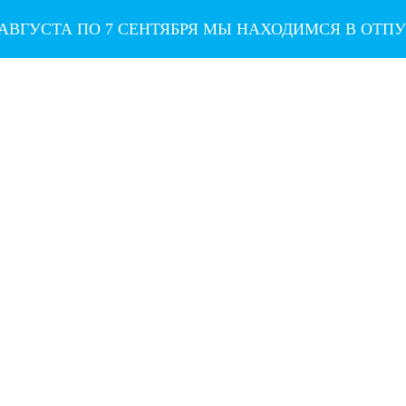
 АВГУСТА ПО 7 СЕНТЯБРЯ МЫ НАХОДИМСЯ В ОТП