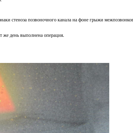
аки стеноза позвоночного канала на фоне грыжи межпозвонков
от же день выполнена операция.