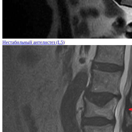
Нестабильный антелистез (L5)