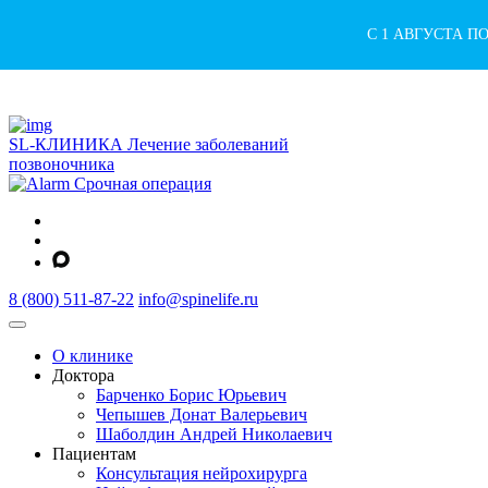
С 1 АВГУСТА П
SL-КЛИНИКА
Лечение заболеваний
позвоночника
Срочная операция
8 (800) 511-87-22
info@spinelife.ru
О клинике
Доктора
Барченко Борис Юрьевич
Чепышев Донат Валерьевич
Шаболдин Андрей Николаевич
Пациентам
Консультация нейрохирурга