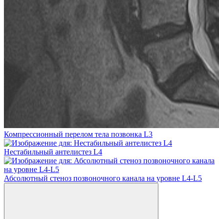
Компрессионный перелом тела позвонка L3
Нестабильный антелистез L4
Абсолютный стеноз позвоночного канала на уровне L4-L5