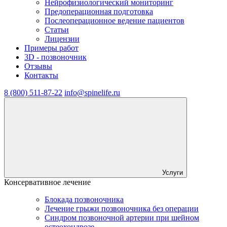
Нейрофизиологический мониторинг
Предоперационная подготовка
Послеоперационное ведение пациентов
Статьи
Лицензии
Примеры работ
3D - позвоночник
Отзывы
Контакты
8 (800) 511-87-22
info@spinelife.ru
Услуги
Консервативное лечение
Блокада позвоночника
Лечение грыжи позвоночника без операции
Синдром позвоночной артерии при шейном
остеохондрозе