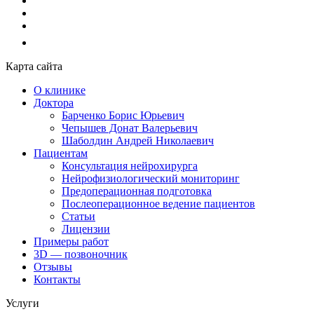
Карта сайта
О клинике
Доктора
Барченко Борис Юрьевич
Чепышев Донат Валерьевич
Шаболдин Андрей Николаевич
Пациентам
Консультация нейрохирурга
Нейрофизиологический мониторинг
Предоперационная подготовка
Послеоперационное ведение пациентов
Статьи
Лицензии
Примеры работ
3D — позвоночник
Отзывы
Контакты
Услуги