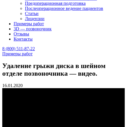
Предоперационная подготовка
Послеоперационное ведение пациентов
Статьи
Лицензии
Примеры работ
3D — позвоночник
Отзывы
Контакты
8 (800) 511-87-22
Примеры работ
Удаление грыжи диска в шейном
отделе позвоночника — видео.
16.01.2020