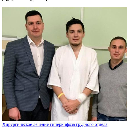
Хирургическое лечение гиперкифоза грудного отдела