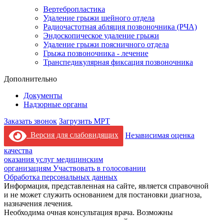
Вертебропластика
Удаление грыжи шейного отдела
Радиочастотная абляция позвоночника (РЧА)
Эндоскопическое удаление грыжи
Удаление грыжи поясничного отдела
Грыжа позвоночника - лечение
Транспедикулярная фиксация позвоночника
Дополнительно
Документы
Надзорные органы
Заказать звонок
Загрузить МРТ
Версия для слабовидящих
Независимая оценка
качества
оказания услуг медицинским
организациям
Участвовать в голосовании
Обработка персональных данных
Информация, представленная на сайте, является справочной
и не может служить основанием для постановки диагноза,
назначения лечения.
Необходима очная консультация врача. Возможны