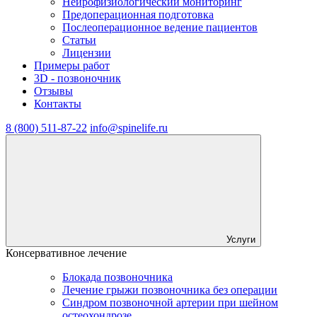
Нейрофизиологический мониторинг
Предоперационная подготовка
Послеоперационное ведение пациентов
Статьи
Лицензии
Примеры работ
3D - позвоночник
Отзывы
Контакты
8 (800) 511-87-22
info@spinelife.ru
Услуги
Консервативное лечение
Блокада позвоночника
Лечение грыжи позвоночника без операции
Синдром позвоночной артерии при шейном
остеохондрозе