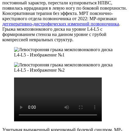
постоянный характер, перестали купироваться НПВС,
появилась иррадиация в левую ногу по боковой поверхности.
Консервативная терапия без эффекта. МРТ пояснично-
крестцового отдела позвоночника от 2022: МР-признаки
дегенеративно-дистрофических изменений позвоночника
.
Грыжа межпозвонкового диска на уровне L4-L5 с
формированием стеноза на данном уровне с грубой
компрессией невральных структур.
Учитывая выраженный корешковый болевой синдром, МР-