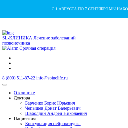
С 1 АВГУСТА ПО 7 СЕНТЯБРЯ МЫ НАХ
SL-КЛИНИКА
Лечение заболеваний
позвоночника
Срочная операция
8 (800) 511-87-22
info@spinelife.ru
О клинике
Доктора
Барченко Борис Юрьевич
Чепышев Донат Валерьевич
Шаболдин Андрей Николаевич
Пациентам
Консультация нейрохирурга