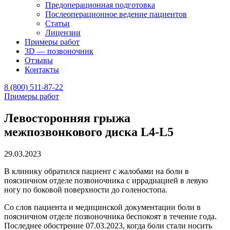
Предоперационная подготовка
Послеоперационное ведение пациентов
Статьи
Лицензии
Примеры работ
3D — позвоночник
Отзывы
Контакты
8 (800) 511-87-22
Примеры работ
Левосторонняя грыжа
межпозвонкового диска L4-L5
29.03.2023
В клинику обратился пациент с жалобами на боли в
поясничном отделе позвоночника с иррадиацией в левую
ногу по боковой поверхности до голеностопа.
Со слов пациента и медицинской документации боли в
поясничном отделе позвоночника беспокоят в течение года.
Последнее обострение 07.03.2023, когда боли стали носить