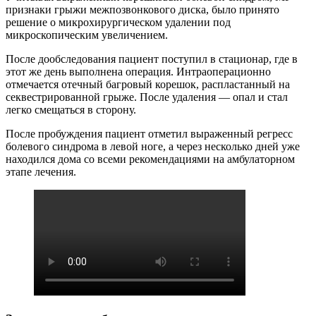
признаки грыжи межпозвонкового диска, было принято
решение о микрохирургическом удалении под
микроскопическим увеличением.
После дообследования пациент поступил в стационар, где в
этот же день выполнена операция. Интраоперационно
отмечается отечный багровый корешок, распластанный на
секвестрированной грыже. После удаления — опал и стал
легко смещаться в сторону.
После пробуждения пациент отметил выраженный регресс
болевого синдрома в левой ноге, а через несколько дней уже
находился дома со всеми рекомендациями на амбулаторном
этапе лечения.