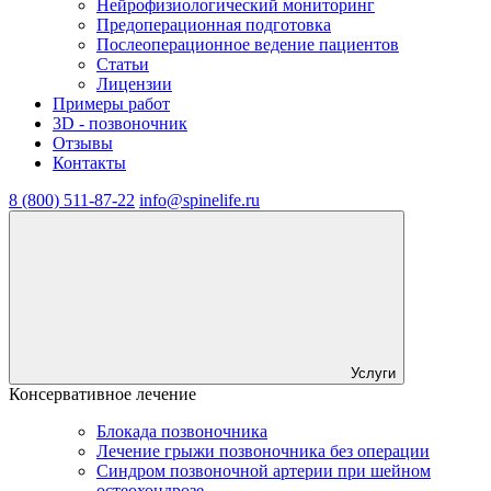
Нейрофизиологический мониторинг
Предоперационная подготовка
Послеоперационное ведение пациентов
Статьи
Лицензии
Примеры работ
3D - позвоночник
Отзывы
Контакты
8 (800) 511-87-22
info@spinelife.ru
Услуги
Консервативное лечение
Блокада позвоночника
Лечение грыжи позвоночника без операции
Синдром позвоночной артерии при шейном
остеохондрозе