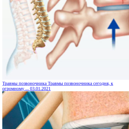
Травмы позвоночника
Травмы позвоночника сегодня, к
огромному ...
03.01.2021