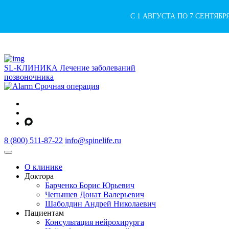
С 1 АВГУСТА ПО 7 СЕНТЯБ
SL-КЛИНИКА
Лечение заболеваний
позвоночника
Срочная операция
8 (800) 511-87-22
info@spinelife.ru
О клинике
Доктора
Барченко Борис Юрьевич
Чепышев Донат Валерьевич
Шаболдин Андрей Николаевич
Пациентам
Консультация нейрохирурга