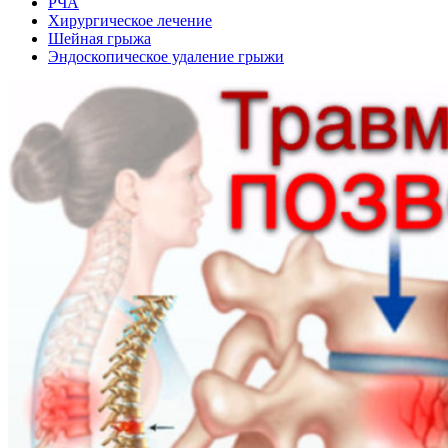
РЧА
Хирургическое лечение
Шейная грыжа
Эндоскопическое удаление грыжи