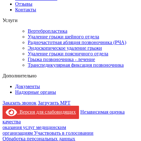
Отзывы
Контакты
Услуги
Вертебропластика
Удаление грыжи шейного отдела
Радиочастотная абляция позвоночника (РЧА)
Эндоскопическое удаление грыжи
Удаление грыжи поясничного отдела
Грыжа позвоночника - лечение
Транспедикулярная фиксация позвоночника
Дополнительно
Документы
Надзорные органы
Заказать звонок
Загрузить МРТ
Версия для слабовидящих
Независимая оценка
качества
оказания услуг медицинским
организациям
Участвовать в голосовании
Обработка персональных данных