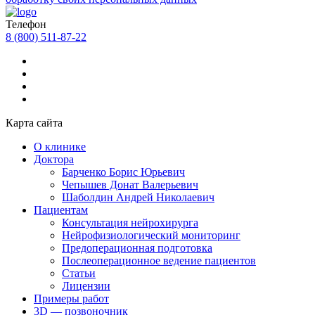
Телефон
8 (800) 511-87-22
Карта сайта
О клинике
Доктора
Барченко Борис Юрьевич
Чепышев Донат Валерьевич
Шаболдин Андрей Николаевич
Пациентам
Консультация нейрохирурга
Нейрофизиологический мониторинг
Предоперационная подготовка
Послеоперационное ведение пациентов
Статьи
Лицензии
Примеры работ
3D — позвоночник