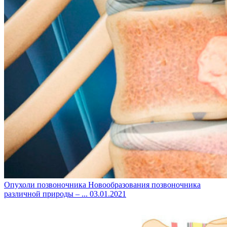
Опухоли позвоночника
Новообразования позвоночника
различной природы – ...
03.01.2021