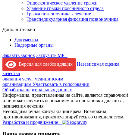
Эндоскопическое удаление грыжи
Удаление грыжи поясничного отдела
Грыжа позвоночника - лечение
Транспедикулярная фиксация позвоночника
Дополнительно
Документы
Надзорные органы
Заказать звонок
Загрузить МРТ
Версия для слабовидящих
Независимая оценка
качества
оказания услуг медицинским
организациям
Участвовать в голосовании
Обработка персональных данных
Информация, представленная на сайте, является справочной
и не может служить основанием для постановки диагноза,
назначения лечения.
Необходима очная консультация врача. Возможны
противопоказания, проконсультируйтесь со специалистом.
Разработка и продвижение -
Ваша заявка принята