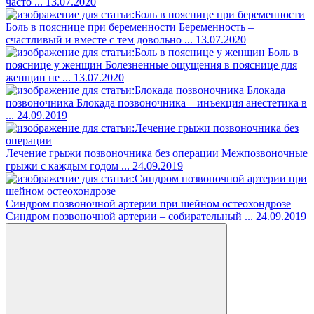
часто ...
13.07.2020
Боль в пояснице при беременности
Беременность –
счастливый и вместе с тем довольно ...
13.07.2020
Боль в
пояснице у женщин
Болезненные ощущения в пояснице для
женщин не ...
13.07.2020
Блокада
позвоночника
Блокада позвоночника – инъекция анестетика в
...
24.09.2019
Лечение грыжи позвоночника без операции
Межпозвоночные
грыжи с каждым годом ...
24.09.2019
Синдром позвоночной артерии при шейном остеохондрозе
Синдром позвоночной артерии – собирательный ...
24.09.2019