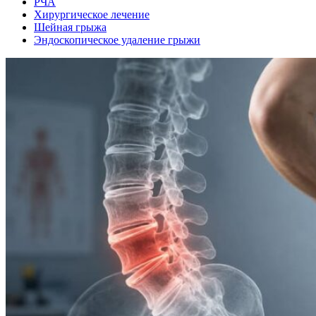
РЧА
Хирургическое лечение
Шейная грыжа
Эндоскопическое удаление грыжи