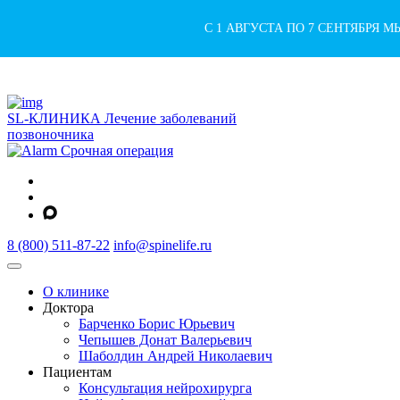
С 1 АВГУСТА ПО 7 СЕНТЯБРЯ 
SL-КЛИНИКА
Лечение заболеваний
позвоночника
Срочная операция
8 (800) 511-87-22
info@spinelife.ru
О клинике
Доктора
Барченко Борис Юрьевич
Чепышев Донат Валерьевич
Шаболдин Андрей Николаевич
Пациентам
Консультация нейрохирурга