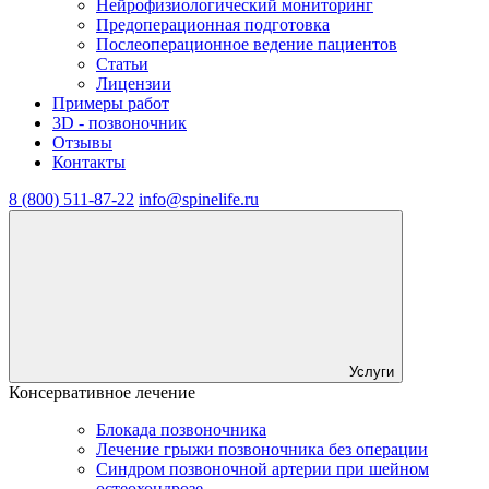
Нейрофизиологический мониторинг
Предоперационная подготовка
Послеоперационное ведение пациентов
Статьи
Лицензии
Примеры работ
3D - позвоночник
Отзывы
Контакты
8 (800) 511-87-22
info@spinelife.ru
Услуги
Консервативное лечение
Блокада позвоночника
Лечение грыжи позвоночника без операции
Синдром позвоночной артерии при шейном
остеохондрозе