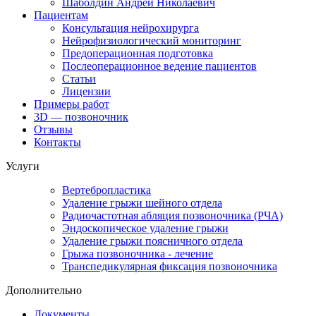
Шаболдин Андрей Николаевич
Пациентам
Консультация нейрохирурга
Нейрофизиологический мониторинг
Предоперационная подготовка
Послеоперационное ведение пациентов
Статьи
Лицензии
Примеры работ
3D — позвоночник
Отзывы
Контакты
Услуги
Вертебропластика
Удаление грыжи шейного отдела
Радиочастотная абляция позвоночника (РЧА)
Эндоскопическое удаление грыжи
Удаление грыжи поясничного отдела
Грыжа позвоночника - лечение
Транспедикулярная фиксация позвоночника
Дополнительно
Документы