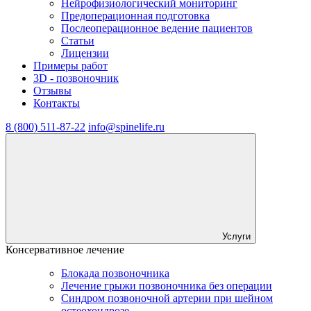
Нейрофизиологический мониторинг
Предоперационная подготовка
Послеоперационное ведение пациентов
Статьи
Лицензии
Примеры работ
3D - позвоночник
Отзывы
Контакты
8 (800) 511-87-22
info@spinelife.ru
Услуги
Консервативное лечение
Блокада позвоночника
Лечение грыжи позвоночника без операции
Синдром позвоночной артерии при шейном
остеохондрозе