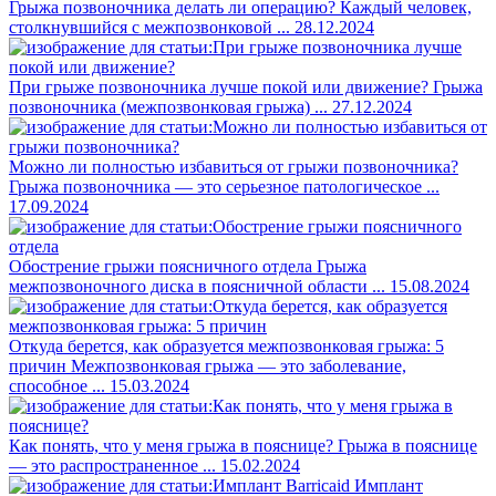
Грыжа позвоночника делать ли операцию?
Каждый человек,
столкнувшийся с межпозвонковой ...
28.12.2024
При грыже позвоночника лучше покой или движение?
Грыжа
позвоночника (межпозвонковая грыжа) ...
27.12.2024
Можно ли полностью избавиться от грыжи позвоночника?
Грыжа позвоночника — это серьезное патологическое ...
17.09.2024
Обострение грыжи поясничного отдела
Грыжа
межпозвоночного диска в поясничной области ...
15.08.2024
Откуда берется, как образуется межпозвонковая грыжа: 5
причин
Межпозвонковая грыжа — это заболевание,
способное ...
15.03.2024
Как понять, что у меня грыжа в пояснице?
Грыжа в пояснице
— это распространенное ...
15.02.2024
Имплант