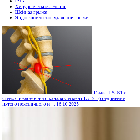
РЧА
Хирургическое лечение
Шейная грыжа
Эндоскопическое удаление грыжи
Грыжа L5–S1 и
стеноз позвоночного канала
Сегмент L5–S1 (соединение
пятого поясничного и ...
16.10.2025