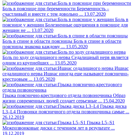
Боль в пояснице при беременности
Беременность –
счастливый и вместе с тем довольно ...
13.07.2020
Боль в
пояснице у женщин
Болезненные ощущения в пояснице для
женщин не ...
13.07.2020
Боль в спине в области поясницы
Боль в спине в области
поясницы знакома каждому ...
13.05.2020
Боль по ходу седалищного нерва
Седалищный нерв является
одним из крупнейших ...
13.05.2020
Ишиас
седалищного нерва
Ишиас иногда еще называют пояснично-
крестцовым ...
13.05.2020
Грыжа пояснично-крестцового отдела позвоночника
Образ
жизни современных людей создает серьезные ...
15.04.2020
Грыжа диска
L3–L4
Позвонки поясничного отдела позвоночника самые ...
26.12.2019
Грыжа L5–S1
Межпозвонковые диски с течением лет в результате ...
19.12.2019