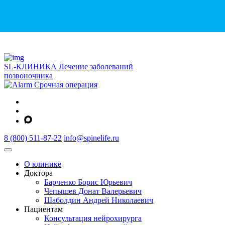
SL-КЛИНИКА
Лечение заболеваний
позвоночника
Срочная операция
8 (800) 511-87-22
info@spinelife.ru
О клинике
Доктора
Барченко Борис Юрьевич
Чепышев Донат Валерьевич
Шаболдин Андрей Николаевич
Пациентам
Консультация нейрохирурга