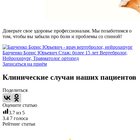
Доверьте свое здоровье профессионалам. Мы позаботимся о
том, чтобы вы забыли про боли и проблемы со спиной!
Барченко Борис Юрьевич
Стаж: более 15 лет
Вертебролог,
Нейрохирург, Травматолог ортопед
Записаться на приём
Клинические случаи наших пациентов
Поделиться
Оцените статью
3.7
из 5
3.4
7
голоса
Рейтинг статьи