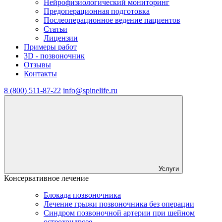
Нейрофизиологический мониторинг
Предоперационная подготовка
Послеоперационное ведение пациентов
Статьи
Лицензии
Примеры работ
3D - позвоночник
Отзывы
Контакты
8 (800) 511-87-22
info@spinelife.ru
Услуги
Консервативное лечение
Блокада позвоночника
Лечение грыжи позвоночника без операции
Синдром позвоночной артерии при шейном
остеохондрозе