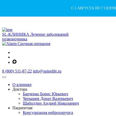
С 1 АВГУСТА ПО 7 СЕН
SL-КЛИНИКА
Лечение заболеваний
позвоночника
Срочная операция
8 (800) 511-87-22
info@spinelife.ru
О клинике
Доктора
Барченко Борис Юрьевич
Чепышев Донат Валерьевич
Шаболдин Андрей Николаевич
Пациентам
Консультация нейрохирурга