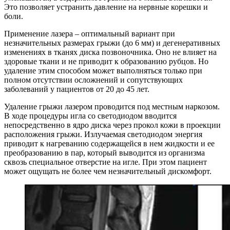
Это позволяет устранить давление на нервные корешки и
боли.
Применение лазера – оптимальный вариант при
незначительных размерах грыжи (до 6 мм) и дегенеративных
изменениях в тканях диска позвоночника. Оно не влияет на
здоровые ткани и не приводит к образованию рубцов. Но
удаление этим способом может выполняться только при
полном отсутствии осложнений и сопутствующих
заболеваний у пациентов от 20 до 45 лет.
Удаление грыжи лазером проводится под местным наркозом.
В ходе процедуры игла со светодиодом вводится
непосредственно в ядро диска через прокол кожи в проекции
расположения грыжи. Излучаемая светодиодом энергия
приводит к нагреванию содержащейся в нем жидкости и ее
преобразованию в пар, который выводится из организма
сквозь специальное отверстие на игле. При этом пациент
может ощущать не более чем незначительный дискомфорт.