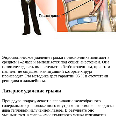
Эндоскопическое удаление грыжи позвоночника занимает в
среднем 1–2 часа и выполняется под общей анестезией. Она
позволяет сделать вмешательство безболезненным, при этом
пациент не ощущает манипуляций которые хирург
производит. Эта методика дает гарантии 95 % в отсутствии
рецидива в дальнейшем.
Лазерное удаление грыжи
Процедура подразумевает выпаривание желеобразного
содержимого расположенного внутри межпозвонкового диска
ядра тепловым излучением лазера. В результате оно
уменьшается, а содержимое грыжевого мешка втягивается.