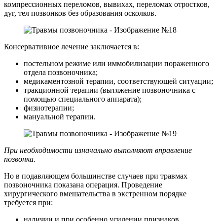
компрессионных переломов, вывихах, переломах отростков,
дуг, тел позвонков без образования осколков.
Консервативное лечение заключается в:
постельном режиме или иммобилизации пораженного
отдела позвоночника;
медикаментозной терапии, соответствующей ситуации;
тракционной терапии (вытяжение позвоночника с
помощью специального аппарата);
физиотерапии;
мануальной терапии.
При необходимости изначально выполняют вправление
позвонка.
Но в подавляющем большинстве случаев при травмах
позвоночника показана операция. Проведение
хирургического вмешательства в экстренном порядке
требуется при:
наличии и при особенно усилении признаков