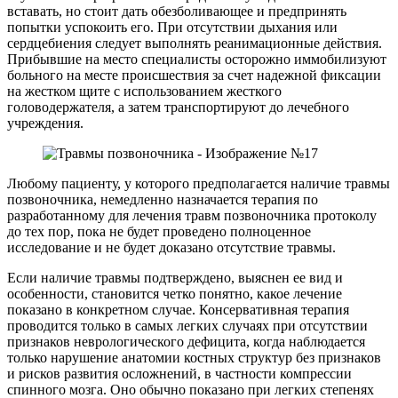
вставать, но стоит дать обезболивающее и предпринять
попытки успокоить его. При отсутствии дыхания или
сердцебиения следует выполнять реанимационные действия.
Прибывшие на место специалисты осторожно иммобилизуют
больного на месте происшествия за счет надежной фиксации
на жестком щите с использованием жесткого
головодержателя, а затем транспортируют до лечебного
учреждения.
Любому пациенту, у которого предполагается наличие травмы
позвоночника, немедленно назначается терапия по
разработанному для лечения травм позвоночника протоколу
до тех пор, пока не будет проведено полноценное
исследование и не будет доказано отсутствие травмы.
Если наличие травмы подтверждено, выяснен ее вид и
особенности, становится четко понятно, какое лечение
показано в конкретном случае. Консервативная терапия
проводится только в самых легких случаях при отсутствии
признаков неврологического дефицита, когда наблюдается
только нарушение анатомии костных структур без признаков
и рисков развития осложнений, в частности компрессии
спинного мозга. Оно обычно показано при легких степенях