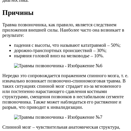
диагностика.
Причины
Травма позвоночника, как правило, является следствием
приложения внешней силы. Наиболее часто она возникает в
результате:
падения с высоты, что называют кататравмой – 50%;
дорожно-транспортных происшествий – 30%;
ныряния головой вниз на мелководье – 10%.
Нередко это сопровождается поражением спинного мозга, т. е.
изначально возникает позвоночно-спинномозговая травма. В
таких ситуациях спинной мозг страдает из-за мгновенного
или постепенно нарастающего сдавления костными
структурами, смещения позвонков в нестабильном сегменте
позвоночника. Также может наблюдаться его растяжение и
разрыв, что приводит к инвалидизации.
Спинной мозг – чувствительная анатомическая структура,