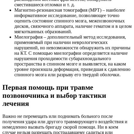
сместившиеся отломки и т. д.
Магнитно-резонансная томография (МРТ) – наиболее
информативное исследование, позволяющее точно
оценить состояние спинного мозга, межпозвоночных
дисков, связочного аппарата, наличие гематом и в целом
мягкотканных образований.
Миелография – дополнительный метод исследования,
применяемый при наличии неврологических
нарушений, но невозможности обнаружить их причины
на КТ. С помощью миелографии определяется наличие
нарушения проходимости субарахноидального
пространства в спинном мозге и выявляется, на каком
уровне произошла деформация, приведшая к сдавлению
спинного мозга или разрыву его твердой оболочки.
Первая помощь при травме
позвоночника и выбор тактики
лечения
Важно не перемещать или поднимать больного после
получения удара или другого травмирующего воздействия и
немедленно вызвать бригаду скорой помощи. Ни в коем
случае нельзя разрешать пострадавшему садиться или