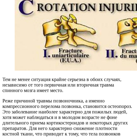
Тем не менее ситуация крайне серьезна в обоих случаях,
независимо от того первичная или вторичная травма
спинного мозга имеет место.
Реже причиной травмы позвоночника, а именно
компрессионного перелома позвонка, становится остеопороз.
Это заболевание наиболее характерно для пожилых людей,
хотя может наблюдаться и в молодом возрасте не фоне
длительного приема кортикостероидов и некоторых других
препаратов. Для него характерно снижение плотности
костной ткани, что приводит к тому, что тела позвонков