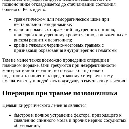
позвоночнике откладывается до стабилизации состояния
больного. Речь идет о:
травматическом или геморрагическом шоке при
нестабильной гемодинамике;
наличии тяжелых поражений внутренних органов,
приведши к внутреннему кровотечению, сопряженных с
риском развития перитонита;
крайне тяжелых черепно-мозговых травмах с
признаками образования внутричерепной гематомы.
Тем не менее также возможно проведение операции в
плановом порядке. Они требуются при неэффективности
консервативной терапии, но позволяют тщательно
подготовить пациента к предстоящему хирургическому
вмешательству и подобрать подходящую ему тактику лечения.
Операция при травме позвоночника
Целями хирургического лечения являются:
быстрое и полное устранение фактора, приводящего к
сдавлению спинного мозга и прочих нервно-сосудистых
образований;