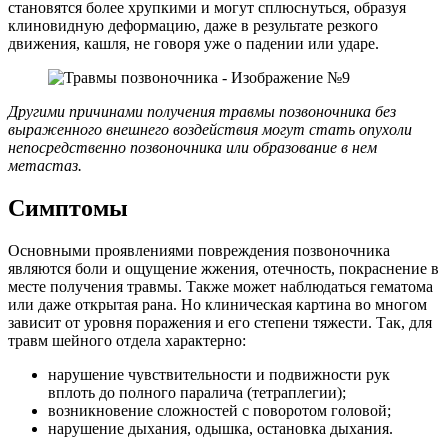
становятся более хрупкими и могут сплюснуться, образуя
клиновидную деформацию, даже в результате резкого
движения, кашля, не говоря уже о падении или ударе.
Другими причинами получения травмы позвоночника без
выраженного внешнего воздействия могут стать опухоли
непосредственно позвоночника или образование в нем
метастаз.
Симптомы
Основными проявлениями повреждения позвоночника
являются боли и ощущение жжения, отечность, покраснение в
месте получения травмы. Также может наблюдаться гематома
или даже открытая рана. Но клиническая картина во многом
зависит от уровня поражения и его степени тяжести. Так, для
травм шейного отдела характерно:
нарушение чувствительности и подвижности рук
вплоть до полного паралича (тетраплегии);
возникновение сложностей с поворотом головой;
нарушение дыхания, одышка, остановка дыхания.