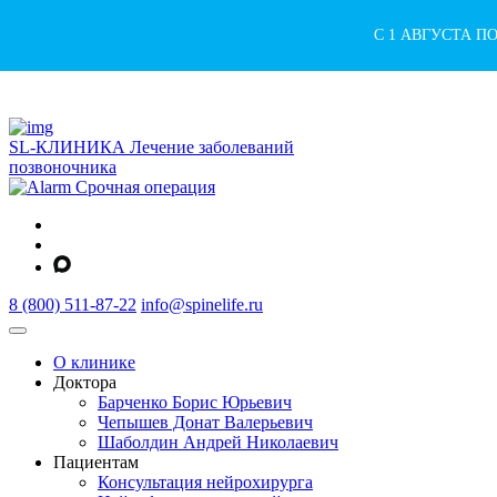
С 1 АВГУСТА П
SL-КЛИНИКА
Лечение заболеваний
позвоночника
Срочная операция
8 (800) 511-87-22
info@spinelife.ru
О клинике
Доктора
Барченко Борис Юрьевич
Чепышев Донат Валерьевич
Шаболдин Андрей Николаевич
Пациентам
Консультация нейрохирурга