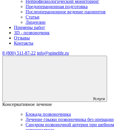
Нейрофизиологический мониторинг
Предоперационная подготовка
Послеоперационное ведение пациентов
Статьи
Лицензии
Примеры работ
3D - позвоночник
Отзывы
Контакты
8 (800) 511-87-22
info@spinelife.ru
Услуги
Консервативное лечение
Блокада позвоночника
Лечение грыжи позвоночника без операции
Синдром позвоночной артерии при шейном
остеохондрозе