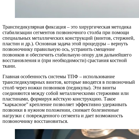
Транспедикулярная фиксация – это хирургическая методика
стабилизации сегментов позвоночного столба при помощи
специальных металлических конструкций (винтов, стержней,
пластин и др.). Основная задача этой процедуры – вернуть
позвоночнику правильную ось, устранить смещение
позвонков и обеспечить стабильную опору для дальнейшего
восстановления и (при необходимости) срастания костной
ткани.
Главная особенность системы ТПФ – использование
транспедикулярных винтов, которые вводятся в позвоночный
столб через ножки позвонков (педикулы). Эти винты
соединяются между собой металлическими стержнями или
пластинами, формируя жёсткую конструкцию. Такое
“каркасное” крепление позволяет эффективно удерживать
позвонки в нужном положении, снимает болезненные
нагрузки с поврежденного сегмента и дает возможность
позвоночнику восстановиться.