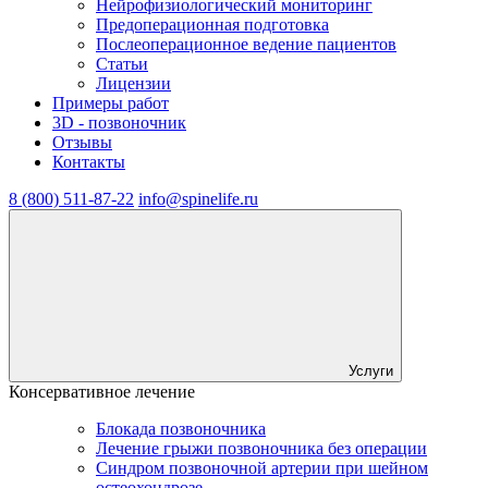
Нейрофизиологический мониторинг
Предоперационная подготовка
Послеоперационное ведение пациентов
Статьи
Лицензии
Примеры работ
3D - позвоночник
Отзывы
Контакты
8 (800) 511-87-22
info@spinelife.ru
Услуги
Консервативное лечение
Блокада позвоночника
Лечение грыжи позвоночника без операции
Синдром позвоночной артерии при шейном
остеохондрозе