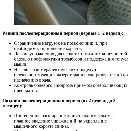
Ранний послеоперационный период (первые 1–2 недели):
Ограничение нагрузок на позвоночник и, при
необходимости, ношение корсета.
Легкие упражнения для верхних и нижних конечностей
с целью профилактики тромбозов и поддержания тонуса
мышц.
Начало физиотерапевтических процедур
(электростимуляция, лазеротерапия, ультразвук и т.д.) по
назначению врача.
Контроль болевого синдрома приемом обезболивающих
препаратов.
Поздний послеоперационный период (от 2 недель до 3
месяцев):
Постепенное расширение двигательного режима,
плавное введение упражнений на укрепление
мышечного корсета спины.