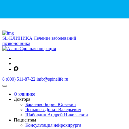
SL-КЛИНИКА
Лечение заболеваний
позвоночника
Срочная операция
8 (800) 511-87-22
info@spinelife.ru
О клинике
Доктора
Барченко Борис Юрьевич
Чепышев Донат Валерьевич
Шаболдин Андрей Николаевич
Пациентам
Консультация нейрохирурга