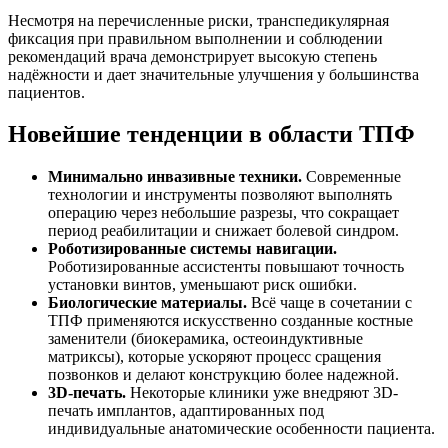
Несмотря на перечисленные риски, транспедикулярная
фиксация при правильном выполнении и соблюдении
рекомендаций врача демонстрирует высокую степень
надёжности и дает значительные улучшения у большинства
пациентов.
Новейшие тенденции в области ТПФ
Минимально инвазивные техники.
Современные
технологии и инструменты позволяют выполнять
операцию через небольшие разрезы, что сокращает
период реабилитации и снижает болевой синдром.
Роботизированные системы навигации.
Роботизированные ассистенты повышают точность
установки винтов, уменьшают риск ошибки.
Биологические материалы.
Всё чаще в сочетании с
ТПФ применяются искусственно созданные костные
заменители (биокерамика, остеоиндуктивные
матриксы), которые ускоряют процесс сращения
позвонков и делают конструкцию более надежной.
3D-печать.
Некоторые клиники уже внедряют 3D-
печать имплантов, адаптированных под
индивидуальные анатомические особенности пациента.