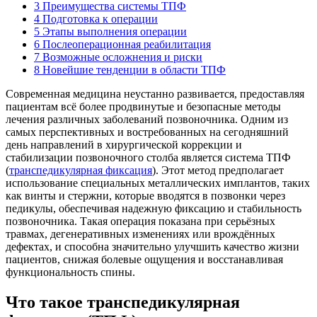
3
Преимущества системы ТПФ
4
Подготовка к операции
5
Этапы выполнения операции
6
Послеоперационная реабилитация
7
Возможные осложнения и риски
8
Новейшие тенденции в области ТПФ
Современная медицина неустанно развивается, предоставляя
пациентам всё более продвинутые и безопасные методы
лечения различных заболеваний позвоночника. Одним из
самых перспективных и востребованных на сегодняшний
день направлений в хирургической коррекции и
стабилизации позвоночного столба является система ТПФ
(
транспедикулярная фиксация
). Этот метод предполагает
использование специальных металлических имплантов, таких
как винты и стержни, которые вводятся в позвонки через
педикулы, обеспечивая надежную фиксацию и стабильность
позвоночника. Такая операция показана при серьёзных
травмах, дегенеративных изменениях или врождённых
дефектах, и способна значительно улучшить качество жизни
пациентов, снижая болевые ощущения и восстанавливая
функциональность спины.
Что такое транспедикулярная