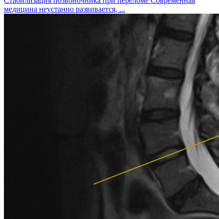
Стабилизация позвоночника при переломе
Современная
медицина неустанно развивается, ...