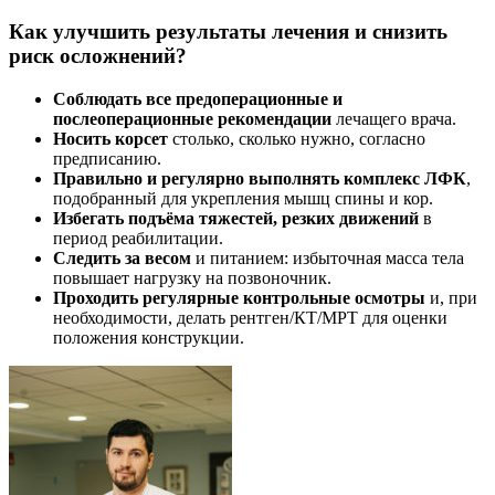
Как улучшить результаты лечения и снизить
риск осложнений?
Соблюдать все предоперационные и
послеоперационные рекомендации
лечащего врача.
Носить корсет
столько, сколько нужно, согласно
предписанию.
Правильно и регулярно выполнять комплекс ЛФК
,
подобранный для укрепления мышц спины и кор.
Избегать подъёма тяжестей, резких движений
в
период реабилитации.
Следить за весом
и питанием: избыточная масса тела
повышает нагрузку на позвоночник.
Проходить регулярные контрольные осмотры
и, при
необходимости, делать рентген/КТ/МРТ для оценки
положения конструкции.