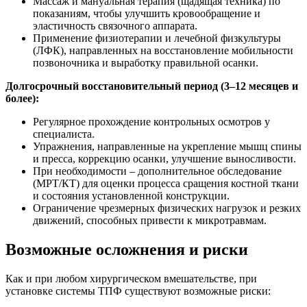
Массаж и мануальная терапия (щадящая техника) по
показаниям, чтобы улучшить кровообращение и
эластичность связочного аппарата.
Применение физиотерапии и лечебной физкультуры
(ЛФК), направленных на восстановление мобильности
позвоночника и выработку правильной осанки.
Долгосрочный восстановительный период (3–12 месяцев и
более):
Регулярное прохождение контрольных осмотров у
специалиста.
Упражнения, направленные на укрепление мышц спины
и пресса, коррекцию осанки, улучшение выносливости.
При необходимости – дополнительное обследование
(МРТ/КТ) для оценки процесса сращения костной ткани
и состояния установленной конструкции.
Ограничение чрезмерных физических нагрузок и резких
движений, способных привести к микротравмам.
Возможные осложнения и риски
Как и при любом хирургическом вмешательстве, при
установке системы ТПФ существуют возможные риски: