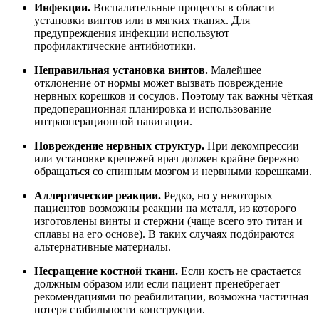
Инфекции.
Воспалительные процессы в области
установки винтов или в мягких тканях. Для
предупреждения инфекции используют
профилактические антибиотики.
Неправильная установка винтов.
Малейшее
отклонение от нормы может вызвать повреждение
нервных корешков и сосудов. Поэтому так важны чёткая
предоперационная планировка и использование
интраоперационной навигации.
Повреждение нервных структур.
При декомпрессии
или установке крепежей врач должен крайне бережно
обращаться со спинным мозгом и нервными корешками.
Аллергические реакции.
Редко, но у некоторых
пациентов возможны реакции на металл, из которого
изготовлены винты и стержни (чаще всего это титан и
сплавы на его основе). В таких случаях подбираются
альтернативные материалы.
Несращение костной ткани.
Если кость не срастается
должным образом или если пациент пренебрегает
рекомендациями по реабилитации, возможна частичная
потеря стабильности конструкции.