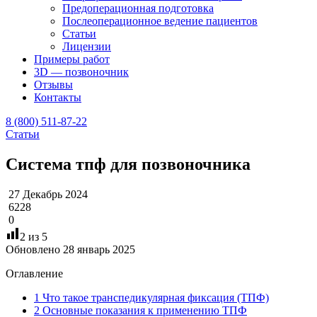
Предоперационная подготовка
Послеоперационное ведение пациентов
Статьи
Лицензии
Примеры работ
3D — позвоночник
Отзывы
Контакты
8 (800) 511-87-22
Статьи
Система тпф для позвоночника
27 Декабрь 2024
6228
0
2
из 5
Обновлено 28 январь 2025
Оглавление
1
Что такое транспедикулярная фиксация (ТПФ)
2
Основные показания к применению ТПФ