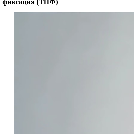
фиксация (ТПФ)