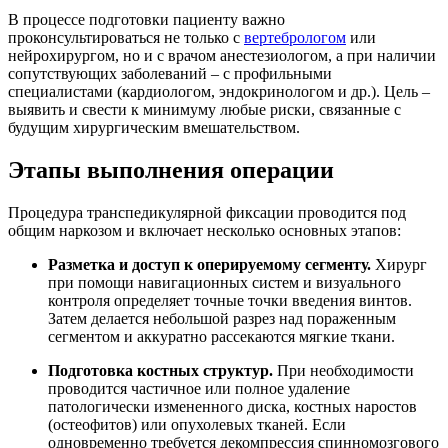
В процессе подготовки пациенту важно
проконсультироваться не только с
вертебрологом
или
нейрохирургом, но и с врачом анестезиологом, а при наличии
сопутствующих заболеваний – с профильными
специалистами (кардиологом, эндокринологом и др.). Цель –
выявить и свести к минимуму любые риски, связанные с
будущим хирургическим вмешательством.
Этапы выполнения операции
Процедура транспедикулярной фиксации проводится под
общим наркозом и включает несколько основных этапов:
Разметка и доступ к оперируемому сегменту.
Хирург
при помощи навигационных систем и визуального
контроля определяет точные точки введения винтов.
Затем делается небольшой разрез над пораженным
сегментом и аккуратно рассекаются мягкие ткани.
Подготовка костных структур.
При необходимости
проводится частичное или полное удаление
патологически измененного диска, костных наростов
(остеофитов) или опухолевых тканей. Если
одновременно требуется декомпрессия спинномозгового