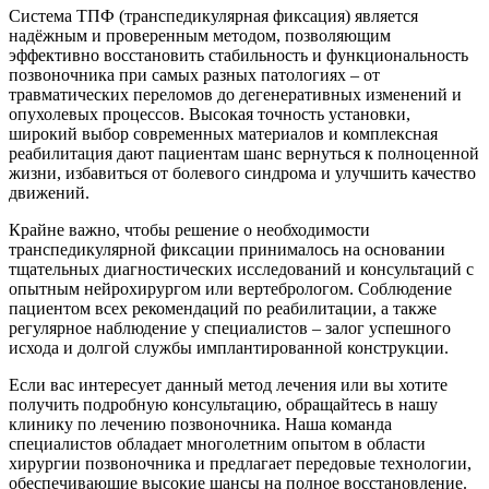
Система ТПФ (транспедикулярная фиксация) является
надёжным и проверенным методом, позволяющим
эффективно восстановить стабильность и функциональность
позвоночника при самых разных патологиях – от
травматических переломов до дегенеративных изменений и
опухолевых процессов. Высокая точность установки,
широкий выбор современных материалов и комплексная
реабилитация дают пациентам шанс вернуться к полноценной
жизни, избавиться от болевого синдрома и улучшить качество
движений.
Крайне важно, чтобы решение о необходимости
транспедикулярной фиксации принималось на основании
тщательных диагностических исследований и консультаций с
опытным нейрохирургом или вертебрологом. Соблюдение
пациентом всех рекомендаций по реабилитации, а также
регулярное наблюдение у специалистов – залог успешного
исхода и долгой службы имплантированной конструкции.
Если вас интересует данный метод лечения или вы хотите
получить подробную консультацию, обращайтесь в нашу
клинику по лечению позвоночника. Наша команда
специалистов обладает многолетним опытом в области
хирургии позвоночника и предлагает передовые технологии,
обеспечивающие высокие шансы на полное восстановление.