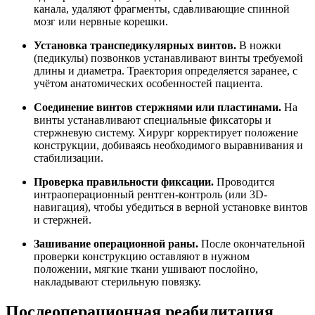
канала, удаляют фрагменты, сдавливающие спинной
мозг или нервные корешки.
Установка транспедикулярных винтов.
В ножки
(педикулы) позвонков устанавливают винты требуемой
длины и диаметра. Траектория определяется заранее, с
учётом анатомических особенностей пациента.
Соединение винтов стержнями или пластинами.
На
винты устанавливают специальные фиксаторы и
стержневую систему. Хирург корректирует положение
конструкции, добиваясь необходимого выравнивания и
стабилизации.
Проверка правильности фиксации.
Проводится
интраоперационный рентген-контроль (или 3D-
навигация), чтобы убедиться в верной установке винтов
и стержней.
Зашивание операционной раны.
После окончательной
проверки конструкцию оставляют в нужном
положении, мягкие ткани ушивают послойно,
накладывают стерильную повязку.
Послеоперационная реабилитация