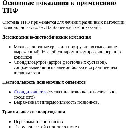
Основные показания к применению
ТПФ
Система ТПФ применяется для лечения различных патологий
позвоночного столба. Наиболее частые показания:
Дегенеративно-дистрофические изменения
Межпозвоночные грыжи и протрузии, вызывающие
выраженный болевой синдром и компрессию нервных
корешков.
Спондилоартроз (артроз фасеточных суставов),
сопровождающийся сильной болью и ограничением
подвижности.
Нестабильность позвоночных сегментов
Спондилолистез
(смещение позвонка относительно
соседнего).
Выраженная гипермобильность позвонков.
Травматические повреждения
Переломы тел позвонков.
Травматический спондилолистез.