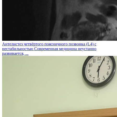
Антелистез четвёртого поясничного позвонка (L4) с
нестабильностью
Современная медицина неустанно
развивается, ...