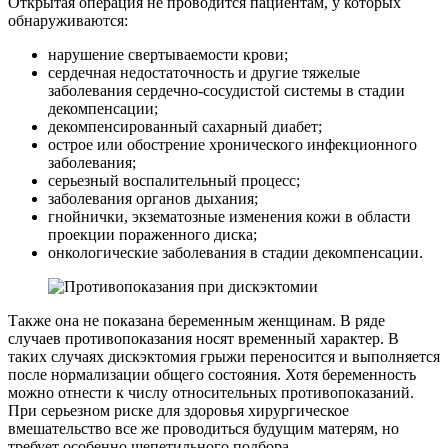
Открытая операция не проводится пациентам, у которых
обнаруживаются:
нарушение свертываемости крови;
сердечная недостаточность и другие тяжелые
заболевания сердечно-сосудистой системы в стадии
декомпенсации;
декомпенсированный сахарный диабет;
острое или обострение хронического инфекционного
заболевания;
серьезный воспалительный процесс;
заболевания органов дыхания;
гнойнички, экзематозные изменения кожи в области
проекции пораженного диска;
онкологические заболевания в стадии декомпенсации.
Также она не показана беременным женщинам. В ряде
случаев противопоказания носят временный характер. В
таких случаях дискэктомия грыжи переносится и выполняется
после нормализации общего состояния. Хотя беременность
можно отнести к числу относительных противопоказаний.
При серьезном риске для здоровья хирургическое
вмешательство все же проводиться будущим матерям, но
требует особенно щепетильного подбора