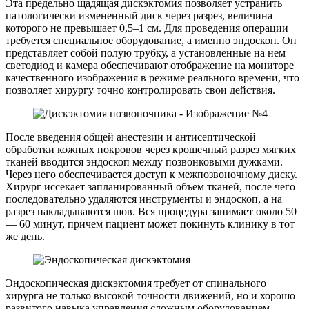
Эта предельно щадящая дискэктомия позволяет устранить
патологически измененный диск через разрез, величина
которого не превышает 0,5–1 см. Для проведения операции
требуется специальное оборудование, а именно эндоскоп. Он
представляет собой полую трубку, а установленные на нем
светодиод и камера обеспечивают отображение на мониторе
качественного изображения в режиме реального времени, что
позволяет хирургу точно контролировать свои действия.
После введения общей анестезии и антисептической
обработки кожных покровов через крошечный разрез мягких
тканей вводится эндоскоп между позвонковыми дужками.
Через него обеспечивается доступ к межпозвоночному диску.
Хирург иссекает запланированный объем тканей, после чего
последовательно удаляются инструменты и эндоскоп, а на
разрез накладываются шов. Вся процедура занимает около 50
— 60 минут, причем пациент может покинуть клинику в тот
же день.
Эндоскопическая дискэктомия требует от спинального
хирурга не только высокой точности движений, но и хорошо
развитого навыка управления сложным оборудованием.