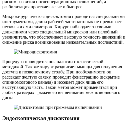
риском развития послеоперационных осложнений, а
реабилитация протекает легче и быстрее.
Микрохирургическая дискэктомия проводится специальными
инструментами, длина рабочей части которых не превышает
нескольких миллиметров. Хирург наблюдает за своими
движениями через специальный микроскоп или налобный
увеличитель, что обеспечивает высокую точность движений и
снижение риска возникновения нежелательных последствий.
Процедура проводится по аналогии с классической
методикой. Так же хирург раздвигает мышцы для получения
доступа к позвоночному столбу. При необходимости он
рассекает желтую связку, проводит фенестрацию (вскрытие
спинномозгового канала) и иссекает диск лишь его
выступающую часть. Такой метод может применяться при
любых размерах грыжевого выпячивания межпозвонкового
диска.
Эндоскопическая дискэктомия