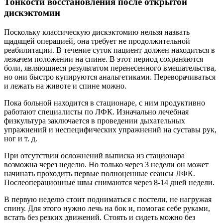
Тонкости восстановления после открытой
дискэктомии
Поскольку классическую дискэктомию нельзя назвать
щадящей операцией, она требует не продолжительной
реабилитации. В течение суток пациент должен находиться в
лежачем положении на спине. В этот период сохраняются
боли, являющиеся результатом перенесенного вмешательства,
но они быстро купируются анальгетиками. Переворачиваться
и лежать на животе и спине можно.
Пока больной находится в стационаре, с ним продуктивно
работают специалисты по ЛФК. Изначально лечебная
физкультура заключается в проведении дыхательных
упражнений и неспецифических упражнений на суставы рук,
ног и т. д.
При отсутствии осложнений выписка из стационара
возможна через неделю. Но только через 3 недели он может
начинать проходить первые полноценные сеансы ЛФК.
Послеоперационные швы снимаются через 8-14 дней недели.
В первую неделю стоит подниматься с постели, не нагружая
спину. Для этого нужно лечь на бок и, помогая себе руками,
встать без резких движений. Стоять и сидеть можно без