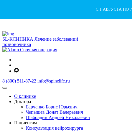
С 1 АВГУСТА ПО
SL-КЛИНИКА
Лечение заболеваний
позвоночника
Срочная операция
8 (800) 511-87-22
info@spinelife.ru
О клинике
Доктора
Барченко Борис Юрьевич
Чепышев Донат Валерьевич
Шаболдин Андрей Николаевич
Пациентам
Консультация нейрохирурга