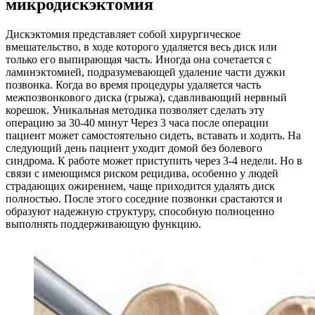
микродискэктомия
Дискэктомия представляет собой хирургическое
вмешательство, в ходе которого удаляется весь диск или
только его выпирающая часть. Иногда она сочетается с
ламинэктомией, подразумевающей удаление части дужки
позвонка. Когда во время процедуры удаляется часть
межпозвонкового диска (грыжа), сдавливающий нервный
корешок. Уникальная методика позволяет сделать эту
операцию за 30-40 минут Через 3 часа после операции
пациент может самостоятельно сидеть, вставать и ходить. На
следующий день пациент уходит домой без болевого
синдрома. К работе может приступить через 3-4 недели. Но в
связи с имеющимся риском рецидива, особенно у людей
страдающих ожирением, чаще приходится удалять диск
полностью. После этого соседние позвонки срастаются и
образуют надежную структуру, способную полноценно
выполнять поддерживающую функцию.