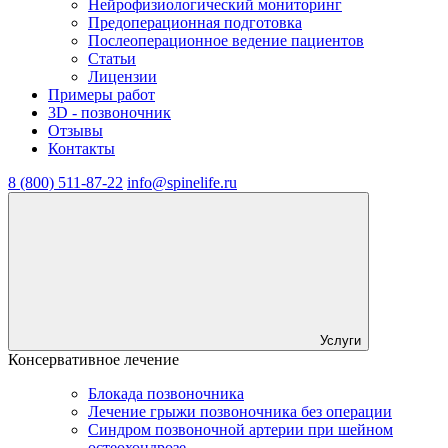
Нейрофизиологический мониторинг
Предоперационная подготовка
Послеоперационное ведение пациентов
Статьи
Лицензии
Примеры работ
3D - позвоночник
Отзывы
Контакты
8 (800) 511-87-22
info@spinelife.ru
Услуги
Консервативное лечение
Блокада позвоночника
Лечение грыжи позвоночника без операции
Синдром позвоночной артерии при шейном
остеохондрозе