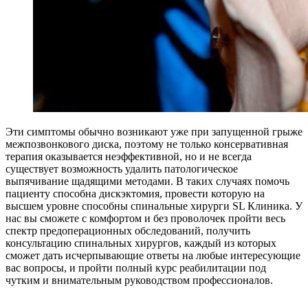
Эти симптомы обычно возникают уже при запущенной грыже
межпозвонкового диска, поэтому не только консервативная
терапия оказывается неэффективной, но и не всегда
существует возможность удалить патологическое
выпячивание щадящими методами. В таких случаях помочь
пациенту способна дискэктомия, провести которую на
высшем уровне способны спинальные хирурги SL Клиника. У
нас вы сможете с комфортом и без проволочек пройти весь
спектр предоперационных обследований, получить
консультацию спинальных хирургов, каждый из которых
сможет дать исчерпывающие ответы на любые интересующие
вас вопросы, и пройти полный курс реабилитации под
чутким и внимательным руководством профессионалов.