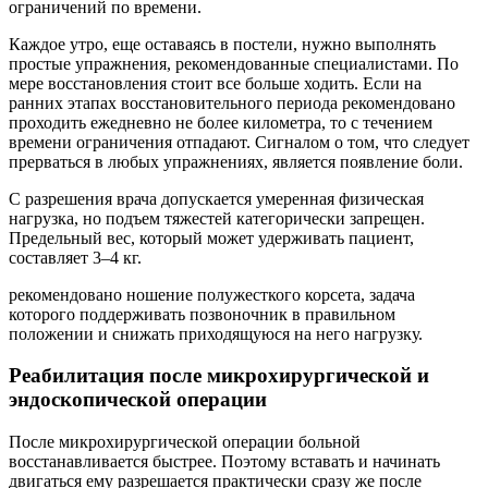
ограничений по времени.
Каждое утро, еще оставаясь в постели, нужно выполнять
простые упражнения, рекомендованные специалистами. По
мере восстановления стоит все больше ходить. Если на
ранних этапах восстановительного периода рекомендовано
проходить ежедневно не более километра, то с течением
времени ограничения отпадают. Сигналом о том, что следует
прерваться в любых упражнениях, является появление боли.
С разрешения врача допускается умеренная физическая
нагрузка, но подъем тяжестей категорически запрещен.
Предельный вес, который может удерживать пациент,
составляет 3–4 кг.
рекомендовано ношение полужесткого корсета, задача
которого поддерживать позвоночник в правильном
положении и снижать приходящуюся на него нагрузку.
Реабилитация после микрохирургической и
эндоскопической операции
После микрохирургической операции больной
восстанавливается быстрее. Поэтому вставать и начинать
двигаться ему разрешается практически сразу же после