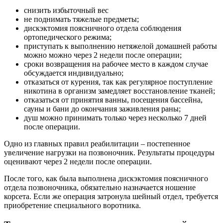
снизить избыточный вес
не поднимать тяжелые предметы;
дискэктомия поясничного отдела соблюдения
ортопедического режима;
приступать к выполнению нетяжелой домашней работы
можно можно через 2 недели после операции;
сроки возвращения на рабочее место в каждом случае
обсуждается индивидуально;
отказаться от курения, так как регулярное поступление
никотина в организм замедляет восстановление тканей;
отказаться от принятия ванны, посещения бассейна,
сауны и бани до окончания заживления раны;
душ можно принимать только через несколько 7 дней
после операции.
Одно из главных правил реабилитации – постепенное
увеличение нагрузки на позвоночник. Результаты процедуры
оценивают через 2 недели после операции.
После того, как была выполнена дискэктомия поясничного
отдела позвоночника, обязательно назначается ношение
корсета. Если же операция затронула шейный отдел, требуется
приобретение специального воротника.