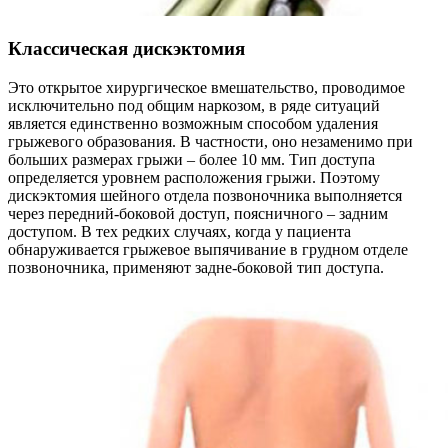
Классическая дискэктомия
Это открытое хирургическое вмешательство, проводимое
исключительно под общим наркозом, в ряде ситуаций
является единственно возможным способом удаления
грыжевого образования. В частности, оно незаменимо при
больших размерах грыжи – более 10 мм. Тип доступа
определяется уровнем расположения грыжи. Поэтому
дискэктомия шейного отдела позвоночника выполняется
через передний-боковой доступ, поясничного – задним
доступом. В тех редких случаях, когда у пациента
обнаруживается грыжевое выпячивание в грудном отделе
позвоночника, применяют задне-боковой тип доступа.