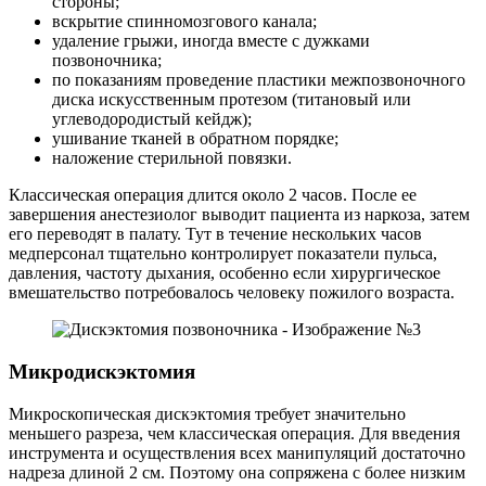
стороны;
вскрытие спинномозгового канала;
удаление грыжи, иногда вместе с дужками
позвоночника;
по показаниям проведение пластики межпозвоночного
диска искусственным протезом (титановый или
углеводородистый кейдж);
ушивание тканей в обратном порядке;
наложение стерильной повязки.
Классическая операция длится около 2 часов. После ее
завершения анестезиолог выводит пациента из наркоза, затем
его переводят в палату. Тут в течение нескольких часов
медперсонал тщательно контролирует показатели пульса,
давления, частоту дыхания, особенно если хирургическое
вмешательство потребовалось человеку пожилого возраста.
Микродискэктомия
Микроскопическая дискэктомия требует значительно
меньшего разреза, чем классическая операция. Для введения
инструмента и осуществления всех манипуляций достаточно
надреза длиной 2 см. Поэтому она сопряжена с более низким