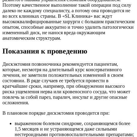
Поэтому качественное выполнение такой операции под силу
далеко не каждому специалисту, а потому она проводится не
во всех клиниках страны. В «SL Клиника» вас ждут
высококвалифицированные хирурги с большим практическим
опытом, способные аккуратно и точно удалить патологически
измененный диск, не нанося вреда окружающим
анатомическим структурам.
Показания к проведению
Дискэктомия позвоночника рекомендуется пациентам,
которые, несмотря на длительный курс консервативного
лечения, не заметили положительных изменений в своем
состоянии. В ряде случаев ее требуется провести в
кратчайшие сроки, например, при обнаружении высокого
риска ущемления нерва или кровеносного сосуда, что может
повлечь за собой парез, паралич, инсульт и другие опасные
осложнения.
В плановом порядке дискэктомия проводится при:
выраженном болевом синдроме, сохраняющемся более
1,5 месяцев и не устраняющемся даже сильными
нестероидными противовоспалительными препаратами;