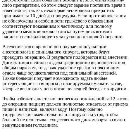
либо препаратами, об этом следует заранее поставить врача в
известность, так как некоторые необходимо прекратить
принимать за 10 дней до процедуры. Если противопоказания
не обнаружены и особенности грыжевого образования
соответствуют показаниям к частичному или полному
удалению межпозвонкового диска путем дискэктомии
пациент госпитализируется за сутки до плановой операции.
В течение этого времени он получает консультации
анестезиолога и спинального хирурга, которые будут
проводить операцию. В результате подбирается вид анестезии.
Дискэктомия шейного отдела традиционно выполняется под
общим наркозом, тогда как удаление грыжи в поясничном
отделе чаще осуществляется под спинальной анестезией.
Также больной получает возможность задать любые
интересующие его вопросы о планируемом вмешательстве,
которые возникли у него после последней беседы с хирургом.
Чтобы избежать анестезиологических осложнений за 12 часов
до операции пациент должен полностью отказаться от приема
пищи и напитков, включая воду. Поэтому обычно
хирургические вмешательства планируют на утро, чтобы
больной не испытывал существенного дискомфорта в связи с
вынужденным голоданием.