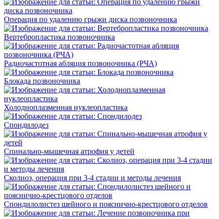
Операция по удалению грыжи диска позвоночника
Вертебропластика позвоночника
Радиочастотная абляция позвоночника (РЧА)
Блокада позвоночника
Холодноплазменная нуклеопластика
Спондилодез
Спинально-мышечная атрофия у детей
Сколиоз, операция при 3-4 стадии и методы лечения
Спондилолистез шейного и пояснично-крестцового отделов