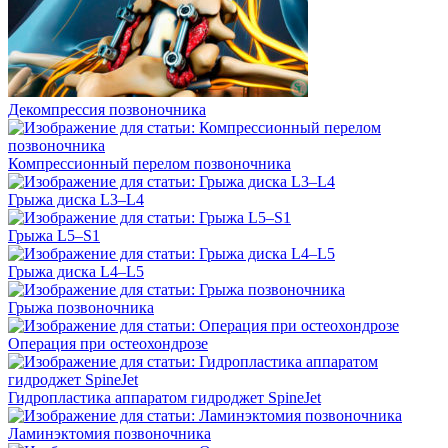
Декомпрессия позвоночника
Компрессионный перелом позвоночника
Грыжа диска L3–L4
Грыжа L5–S1
Грыжа диска L4–L5
Грыжа позвоночника
Операция при остеохондрозе
Гидропластика аппаратом гидроджет SpineJet
Ламинэктомия позвоночника