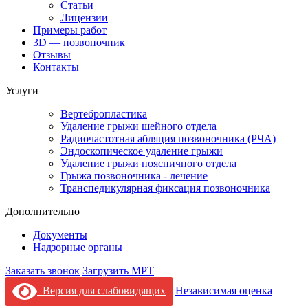
Статьи
Лицензии
Примеры работ
3D — позвоночник
Отзывы
Контакты
Услуги
Вертебропластика
Удаление грыжи шейного отдела
Радиочастотная абляция позвоночника (РЧА)
Эндоскопическое удаление грыжи
Удаление грыжи поясничного отдела
Грыжа позвоночника - лечение
Транспедикулярная фиксация позвоночника
Дополнительно
Документы
Надзорные органы
Заказать звонок
Загрузить МРТ
Версия для слабовидящих
Независимая оценка