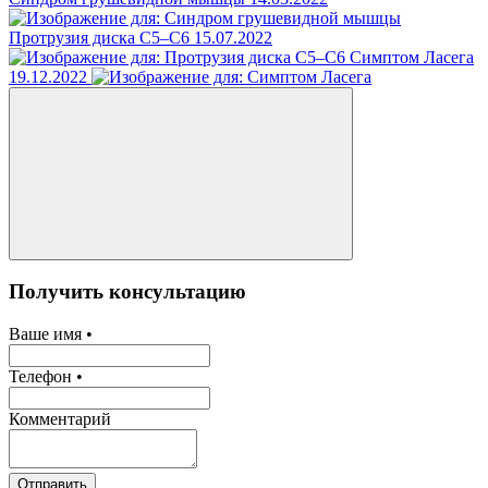
Протрузия диска С5–С6
15.07.2022
Симптом Ласега
19.12.2022
Получить консультацию
Ваше имя •
Телефон •
Комментарий
Отправить