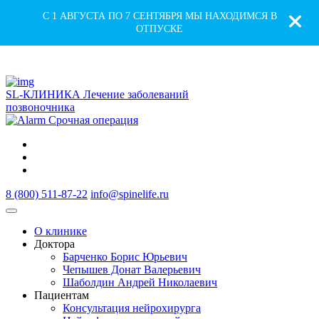
С 1 АВГУСТА ПО 7 СЕНТЯБРЯ МЫ НАХОДИМСЯ В
ОТПУСКЕ
SL-КЛИНИКА
Лечение заболеваний
позвоночника
Срочная операция
8 (800) 511-87-22
info@spinelife.ru
О клинике
Доктора
Барченко Борис Юрьевич
Чепышев Донат Валерьевич
Шаболдин Андрей Николаевич
Пациентам
Консультация нейрохирурга