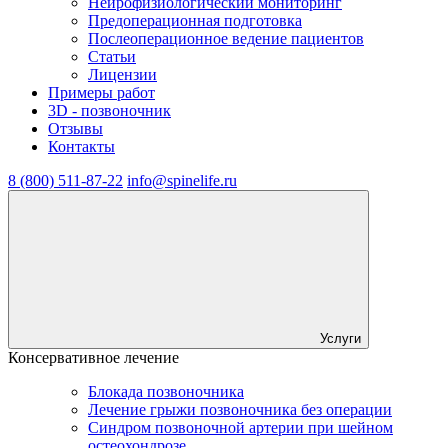
Нейрофизиологический мониторинг
Предоперационная подготовка
Послеоперационное ведение пациентов
Статьи
Лицензии
Примеры работ
3D - позвоночник
Отзывы
Контакты
8 (800) 511-87-22
info@spinelife.ru
Услуги
Консервативное лечение
Блокада позвоночника
Лечение грыжи позвоночника без операции
Синдром позвоночной артерии при шейном
остеохондрозе