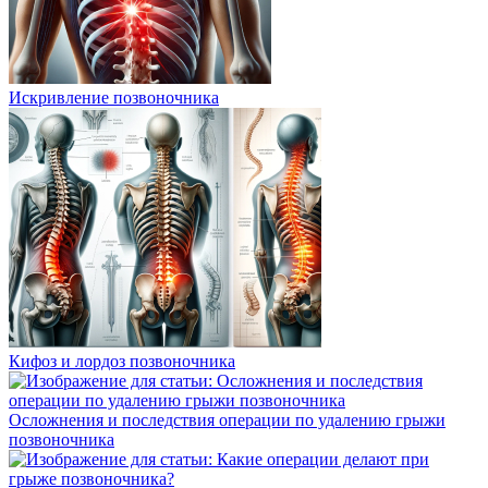
Искривление позвоночника
Кифоз и лордоз позвоночника
Осложнения и последствия операции по удалению грыжи
позвоночника