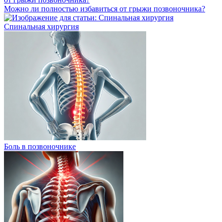
Можно ли полностью избавиться от грыжи позвоночника?
Спинальная хирургия
Боль в позвоночнике