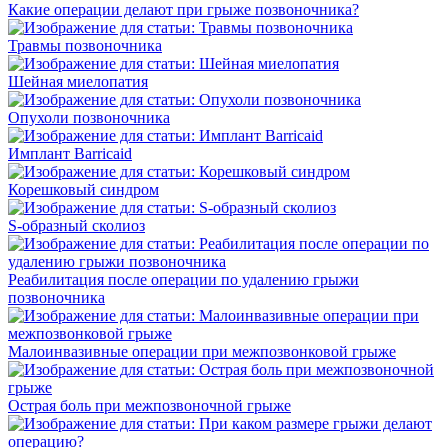
Какие операции делают при грыже позвоночника?
Травмы позвоночника
Шейная миелопатия
Опухоли позвоночника
Имплант Barricaid
Корешковый синдром
S-образный сколиоз
Реабилитация после операции по удалению грыжи
позвоночника
Малоинвазивные операции при межпозвонковой грыже
Острая боль при межпозвоночной грыже