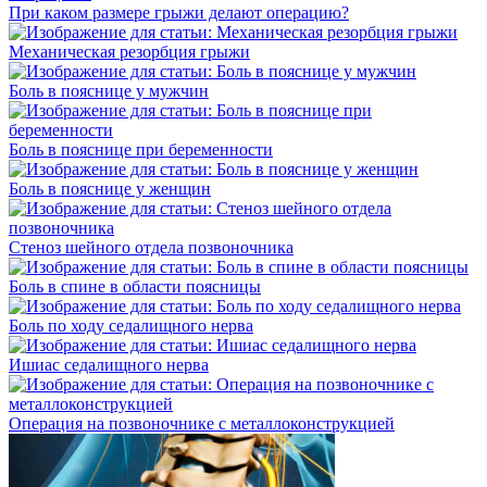
При каком размере грыжи делают операцию?
Механическая резорбция грыжи
Боль в пояснице у мужчин
Боль в пояснице при беременности
Боль в пояснице у женщин
Стеноз шейного отдела позвоночника
Боль в спине в области поясницы
Боль по ходу седалищного нерва
Ишиас седалищного нерва
Операция на позвоночнике с металлоконструкцией