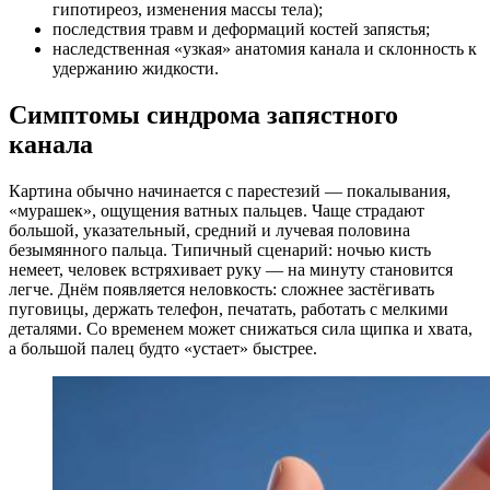
гипотиреоз, изменения массы тела);
последствия травм и деформаций костей запястья;
наследственная «узкая» анатомия канала и склонность к
удержанию жидкости.
Симптомы синдрома запястного
канала
Картина обычно начинается с парестезий — покалывания,
«мурашек», ощущения ватных пальцев. Чаще страдают
большой, указательный, средний и лучевая половина
безымянного пальца. Типичный сценарий: ночью кисть
немеет, человек встряхивает руку — на минуту становится
легче. Днём появляется неловкость: сложнее застёгивать
пуговицы, держать телефон, печатать, работать с мелкими
деталями. Со временем может снижаться сила щипка и хвата,
а большой палец будто «устает» быстрее.