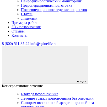
Нейрофизиологический мониторинг
Предоперационная подготовка
Послеоперационное ведение пациентов
Статьи
Лицензии
Примеры работ
3D - позвоночник
Отзывы
Контакты
8 (800) 511-87-22
info@spinelife.ru
Услуги
Консервативное лечение
Блокада позвоночника
Лечение грыжи позвоночника без операции
Синдром позвоночной артерии при шейном
остеохондрозе