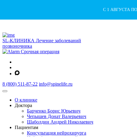
С 1 АВГУСТА П
SL-КЛИНИКА
Лечение заболеваний
позвоночника
Срочная операция
8 (800) 511-87-22
info@spinelife.ru
О клинике
Доктора
Барченко Борис Юрьевич
Чепышев Донат Валерьевич
Шаболдин Андрей Николаевич
Пациентам
Консультация нейрохирурга