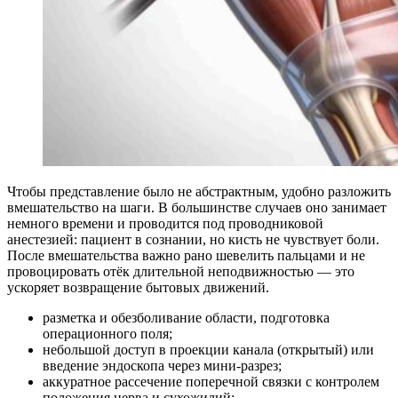
Чтобы представление было не абстрактным, удобно разложить
вмешательство на шаги. В большинстве случаев оно занимает
немного времени и проводится под проводниковой
анестезией: пациент в сознании, но кисть не чувствует боли.
После вмешательства важно рано шевелить пальцами и не
провоцировать отёк длительной неподвижностью — это
ускоряет возвращение бытовых движений.
разметка и обезболивание области, подготовка
операционного поля;
небольшой доступ в проекции канала (открытый) или
введение эндоскопа через мини-разрез;
аккуратное рассечение поперечной связки с контролем
положения нерва и сухожилий;