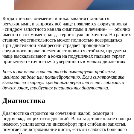
Когда эпизоды онемения и покалывания становятся
регулярными, в запросах всё чаще появляется формулировка
«синдром запястного канала симптомы и лечение» — обычно
именно в тот момент, когда терпеть уже не хочется. На ранних
стадиях чувствительность может полностью возвращаться.
При длительной компрессии страдает проводимость
срединного нерва: онемение становится стойким, предметы
чаще выскальзывают, а кожа на подушечках пальцев теряет
привычную «точность» и уверенность в мелких движениях.
Боль и онемение в кисти иногда имитируют проблемы
шейного отдела или полинейропатию. Если симптоматика
выходит за «карту» срединного нерва или есть слабость в
других зонах, требуется расширенная диагностика.
Диагностика
Диагностика строится на сочетании жалоб, осмотра и
подтверждающих исследований. Важны детали: какие пальцы
немеют, усиливается ли дискомфорт при сгибании запястья,
помогает ли встряхивание кисти, есть ли слабость большого