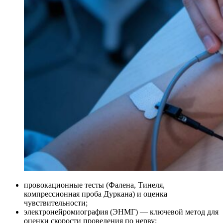
провокационные тесты (Фалена, Тинеля,
компрессионная проба Дуркана) и оценка
чувствительности;
электронейромиография (ЭНМГ) — ключевой метод для
оценки скорости проведения по нерву;