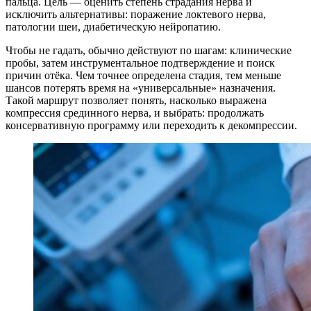
пальца. Цель — оценить степень страдания нерва и
исключить альтернативы: поражение локтевого нерва,
патологии шеи, диабетическую нейропатию.
Чтобы не гадать, обычно действуют по шагам: клинические
пробы, затем инструментальное подтверждение и поиск
причин отёка. Чем точнее определена стадия, тем меньше
шансов потерять время на «универсальные» назначения.
Такой маршрут позволяет понять, насколько выражена
компрессия срединного нерва, и выбрать: продолжать
консервативную программу или переходить к декомпрессии.