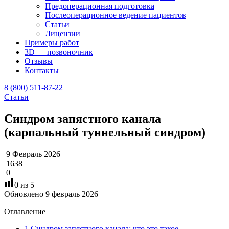
Предоперационная подготовка
Послеоперационное ведение пациентов
Статьи
Лицензии
Примеры работ
3D — позвоночник
Отзывы
Контакты
8 (800) 511-87-22
Статьи
Синдром запястного канала
(карпальный туннельный синдром)
9 Февраль 2026
1638
0
0
из 5
Обновлено 9 февраль 2026
Оглавление
1
Синдром запястного канала: что это такое