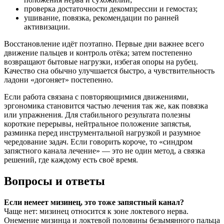
проверка достаточности декомпрессии и гемостаз;
ушивание, повязка, рекомендации по ранней
активизации.
Восстановление идёт поэтапно. Первые дни важнее всего
движение пальцев и контроль отёка; затем постепенно
возвращают бытовые нагрузки, избегая опоры на рубец.
Качество сна обычно улучшается быстро, а чувствительность
ладони «догоняет» постепенно.
Если работа связана с повторяющимися движениями,
эргономика становится частью лечения так же, как повязка
или упражнения. Для стабильного результата полезны
короткие перерывы, нейтральное положение запястья,
разминка перед инструментальной нагрузкой и разумное
чередование задач. Если говорить короче, то «синдром
запястного канала лечение» — это не один метод, а связка
решений, где каждому есть своё время.
Вопросы и ответы
Если немеет мизинец, это тоже запястный канал?
Чаще нет: мизинец относится к зоне локтевого нерва.
Онемение мизинца и локтевой половины безымянного пальца