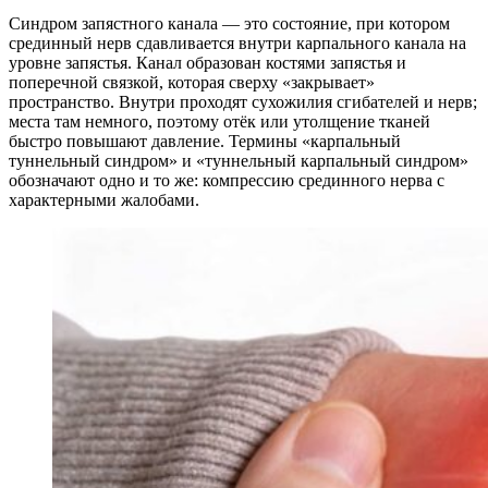
Синдром запястного канала — это состояние, при котором
срединный нерв сдавливается внутри карпального канала на
уровне запястья. Канал образован костями запястья и
поперечной связкой, которая сверху «закрывает»
пространство. Внутри проходят сухожилия сгибателей и нерв;
места там немного, поэтому отёк или утолщение тканей
быстро повышают давление. Термины «карпальный
туннельный синдром» и «туннельный карпальный синдром»
обозначают одно и то же: компрессию срединного нерва с
характерными жалобами.