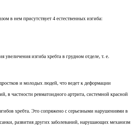
зом в нем присутствует 4 естественных изгиба:
увеличения изгиба хребта в грудном отделе, т. е.
дростков и молодых людей, что ведет к деформации
ий, в частности ревматоидного артрита, системной красной
згибов хребта. Это сопряжено с серьезными нарушениями в
санки, развития других заболеваний, нарушающих механизм