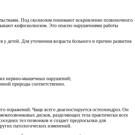
льствами. Под сколиозом понимают искривление позвоночного
называют кифосколиозом. Это опасно нарушениями работы
я у детей. Для уточнения возраста больного и причин развития
рочих нервно-мышечных нарушений;
енной природы соответственно.
го поражений. Чаще всего диагностируется остеохондроз. Он
межпозвонковых дисков, разделяющих тела практически всех
седних тел позвонков и создает предпосылки для
ругих патологических изменений.