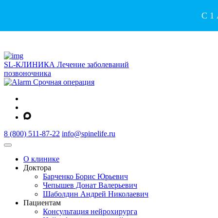
С 1
SL-КЛИНИКА
Лечение заболеваний
позвоночника
Срочная операция
8 (800) 511-87-22
info@spinelife.ru
О клинике
Доктора
Барченко Борис Юрьевич
Чепышев Донат Валерьевич
Шаболдин Андрей Николаевич
Пациентам
Консультация нейрохирурга