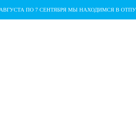
 АВГУСТА ПО 7 СЕНТЯБРЯ МЫ НАХОДИМСЯ В ОТП