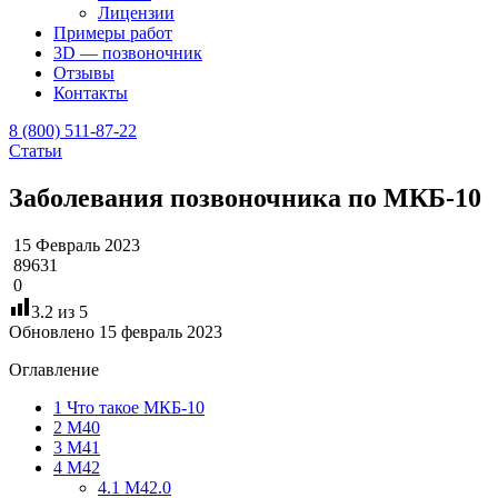
Лицензии
Примеры работ
3D — позвоночник
Отзывы
Контакты
8 (800) 511-87-22
Статьи
Заболевания позвоночника по МКБ-10
15 Февраль 2023
89631
0
3.2
из 5
Обновлено 15 февраль 2023
Оглавление
1
Что такое МКБ-10
2
М40
3
М41
4
М42
4.1
М42.0