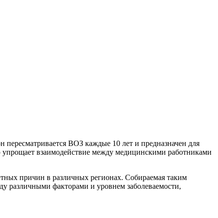
н пересматривается ВОЗ каждые 10 лет и предназначен для
то упрощает взаимодействие между медицинскими работниками
ретных причин в различных регионах. Собираемая таким
жду различными факторами и уровнем заболеваемости,