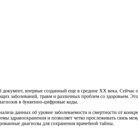
документ, впервые созданный еще в средине ХХ века. Сейчас о
ющих заболеваний, травм и различных проблем со здоровьем. Э
иагнозов в буквенно-цифровые коды.
 анализа данных об уровне заболеваемости и смертности от конк
емы здравоохранения и позволяет четко прослеживать связь ме
рованные диагнозы для сохранения врачебной тайны.