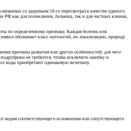
вязанных со здоровьем 10-го пересмотра) в качестве единого
ии РФ как для поликлиник, больниц, так и для частных клиник,
рты по определенному признаку. Каждая болезнь или
символ обозначает класс патологий, их локализацию, природу
нения причины развития или других особенностей, для чего
ие подрубрики не требуется, чтобы исключить ошибку и
 все коды приобретают одинаковую величину.
ют кодом соответствующего осложнения или сопутствующего